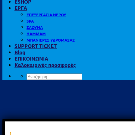
ESHOP
ΕΡΓΑ
ΕΠΕΞΕΡΓΑΣΙΑ ΝΕΡΟΥ
SPA
ΣΑΟΥΝΑ
HAMMAM
ΜΠΑΝΙΕΡΕΣ ΥΔΡΟΜΑΣΑΖ
SUPPORT TICKET
Blog
ΕΠΙΚΟΙΝΩΝΙΑ
Καλοκαιρινές προσφορές
Αναζήτηση
για: