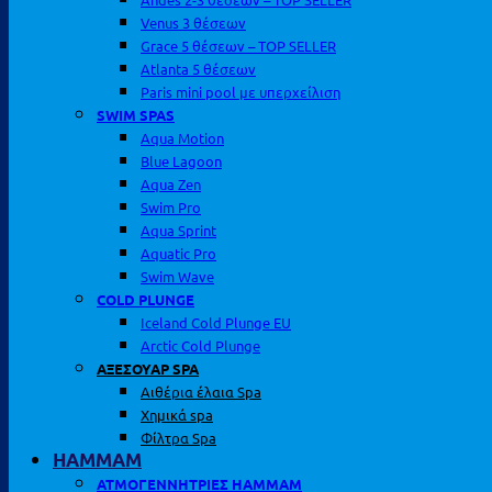
Venus 3 θέσεων
Grace 5 θέσεων – TOP SELLER
Atlanta 5 θέσεων
Paris mini pool με υπερχείλιση
SWIM SPAS
Aqua Motion
Blue Lagoon
Aqua Zen
Swim Pro
Aqua Sprint
Aquatic Pro
Swim Wave
COLD PLUNGE
Iceland Cold Plunge EU
Arctic Cold Plunge
ΑΞΕΣΟΥΑΡ SPA
Αιθέρια έλαια Spa
Χημικά spa
Φίλτρα Spa
HAMMAM
ΑΤΜΟΓΕΝΝΗΤΡΙΕΣ HAMMAM