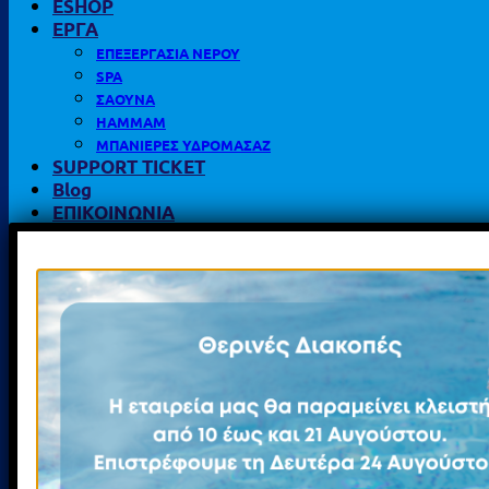
ESHOP
ΕΡΓΑ
ΕΠΕΞΕΡΓΑΣΙΑ ΝΕΡΟΥ
SPA
ΣΑΟΥΝΑ
HAMMAM
ΜΠΑΝΙΕΡΕΣ ΥΔΡΟΜΑΣΑΖ
SUPPORT TICKET
Blog
ΕΠΙΚΟΙΝΩΝΙΑ
Καλοκαιρινές προσφορές
Αναζήτηση
για: