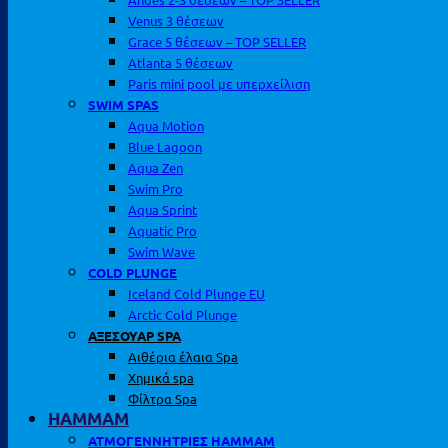
Venus 3 θέσεων
Grace 5 θέσεων – TOP SELLER
Atlanta 5 θέσεων
Paris mini pool με υπερχείλιση
SWIM SPAS
Aqua Motion
Blue Lagoon
Aqua Zen
Swim Pro
Aqua Sprint
Aquatic Pro
Swim Wave
COLD PLUNGE
Iceland Cold Plunge EU
Arctic Cold Plunge
ΑΞΕΣΟΥΑΡ SPA
Αιθέρια έλαια Spa
Χημικά spa
Φίλτρα Spa
HAMMAM
ΑΤΜΟΓΕΝΝΗΤΡΙΕΣ HAMMAM