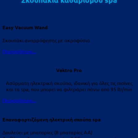
Easy Vacuum Wand
Σκουπάκι αναρρόφησης με ακροφύσια
Περισσότερα...
Vektro Pro
Ασύρματη ηλεκτρική σκούπα, ιδανική για όλες τις πισίνες
και τα spa, που μπορεί να φιλτράρει πάνω από 95 ltr/min
Περισσότερα...
Επαναφορτιζόμενη ηλεκτρική σκούπα spa
Δουλεύει με μπαταρίες (8 μπαταρίες ΑΑ)