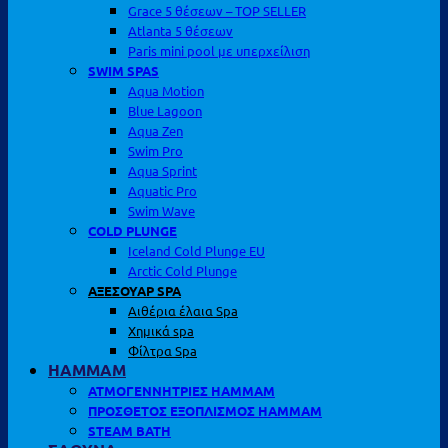
Grace 5 θέσεων – TOP SELLER
Atlanta 5 θέσεων
Paris mini pool με υπερχείλιση
SWIM SPAS
Aqua Motion
Blue Lagoon
Aqua Zen
Swim Pro
Aqua Sprint
Aquatic Pro
Swim Wave
COLD PLUNGE
Iceland Cold Plunge EU
Arctic Cold Plunge
ΑΞΕΣΟΥΑΡ SPA
Αιθέρια έλαια Spa
Χημικά spa
Φίλτρα Spa
HAMMAM
ΑΤΜΟΓΕΝΝΗΤΡΙΕΣ HAMMAM
ΠΡΟΣΘΕΤΟΣ ΕΞΟΠΛΙΣΜΟΣ HAMMAM
STEAM BATH