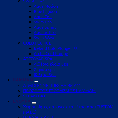
SWIM SPAS
Aqua Motion
Blue Lagoon
Aqua Zen
Swim Pro
Aqua Sprint
Aquatic Pro
Swim Wave
COLD PLUNGE
Iceland Cold Plunge EU
Arctic Cold Plunge
ΑΞΕΣΟΥΑΡ SPA
Αιθέρια έλαια Spa
Χημικά spa
Φίλτρα Spa
HAMMAM
ΑΤΜΟΓΕΝΝΗΤΡΙΕΣ HAMMAM
ΠΡΟΣΘΕΤΟΣ ΕΞΟΠΛΙΣΜΟΣ HAMMAM
STEAM BATH
ΣΑΟΥΝΑ
Χειροποίητες σάουνες στα μέτρα σας (CUSTOM
MADE)
ΠΑΡΑΔΟΣΙΑΚΕΣ