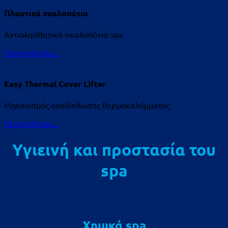
Πλαστικά σκαλοπάτια
Αντιολησθητικά σκαλοπάτια spa
Περισσότερα...
Easy Thermal Cover Lifter
Μηχανισμός αναδίπλωσης θερμοκαλύμματος
Περισσότερα...
Υγιεινή και προστασία του
spa
Χημικά spa