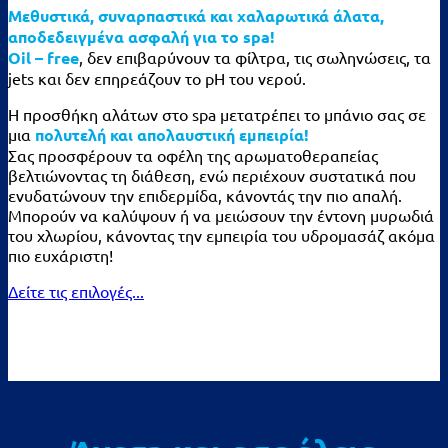
Μεθυστικά, συναρπαστικά και χαλαρωτικά άλατα,
αποδεδειγμένα ασφαλή για το spa!
Oil – free
, δεν επιβαρύνουν τα φίλτρα, τις σωληνώσεις, τα
jets και δεν επηρεάζουν το pH του νερού.
Η προσθήκη αλάτων στο spa μετατρέπει το μπάνιο σας σε
μια
πολυτελή και απολαυστική εμπειρία!
Σας προσφέρουν τα οφέλη της αρωματοθεραπείας
βελτιώνοντας τη διάθεση, ενώ περιέχουν συστατικά που
ενυδατώνουν την επιδερμίδα, κάνοντάς την πιο απαλή.
Μπορούν να καλύψουν ή να μειώσουν την έντονη μυρωδιά
του χλωρίου, κάνοντας την εμπειρία του υδρομασάζ ακόμα
πιο ευχάριστη!
Δείτε τις επιλογές...