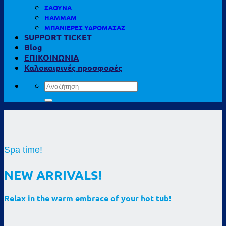
ΣΑΟΥΝΑ
HAMMAM
ΜΠΑΝΙΕΡΕΣ ΥΔΡΟΜΑΣΑΖ
SUPPORT TICKET
Blog
ΕΠΙΚΟΙΝΩΝΙΑ
Καλοκαιρινές προσφορές
Αναζήτηση
για:
Spa time!
NEW ARRIVALS!
Relax in the warm embrace of your hot tub!