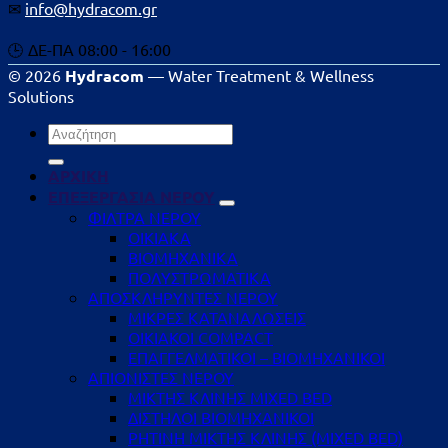
✉
info@hydracom.gr
🕒 ΔΕ-ΠΑ 08:00 - 16:00
© 2026
Hydracom
— Water Treatment & Wellness
Solutions
Αναζήτηση
για:
ΑΡΧΙΚΗ
ΕΠΕΞΕΡΓΑΣΙΑ ΝΕΡΟΥ
ΦΙΛΤΡΑ ΝΕΡΟΥ
ΟΙΚΙΑΚΑ
ΒΙΟΜΗΧΑΝΙΚΑ
ΠΟΛΥΣΤΡΩΜΑΤΙΚΑ
ΑΠΟΣΚΛΗΡΥΝΤΕΣ ΝΕΡΟΥ
ΜΙΚΡΕΣ ΚΑΤΑΝΑΛΩΣΕΙΣ
ΟΙΚΙΑΚΟΙ COMPACT
ΕΠΑΓΓΕΛΜΑΤΙΚΟΙ – ΒΙΟΜΗΧΑΝΙΚΟΙ
ΑΠΙΟΝΙΣΤΕΣ ΝΕΡΟΥ
ΜΙΚΤΗΣ ΚΛΙΝΗΣ MIXED BED
ΔΙΣΤΗΛΟΙ ΒΙΟΜΗΧΑΝΙΚΟΙ
ΡΗΤΙΝΗ ΜΙΚΤΗΣ ΚΛΙΝΗΣ (MIXED BED)