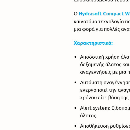
O
Hydrasoft Compact W
καινοτόμο τεχνολογία π
μια φορά για πολλές ανα
Χαρακτηριστικά:
Αποδοτική χρήση άλα
δεξαμενής άλατος και 
αναγεννήσεις με μια 
Αυτόματη αναγέννηση
ενεργοποιεί την αναγ
χρόνου είτε βάση τη
Alert system: Ειδοπο
άλατος
Αποθήκευση ρυθμίσεω