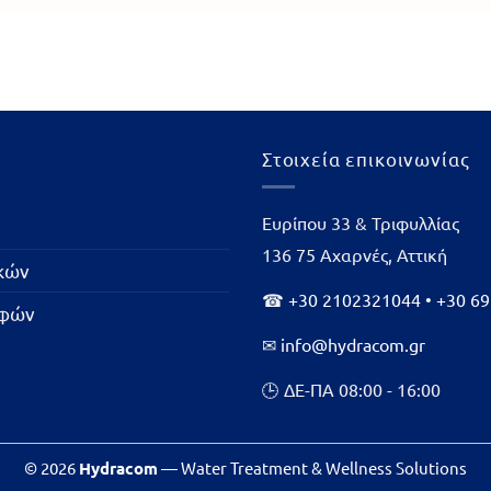
Στοιχεία επικοινωνίας
Ευρίπου 33 & Τριφυλλίας
136 75 Αχαρνές, Αττική
ικών
☎
+30 2102321044
•
+30 6
οφών
✉
info@hydracom.gr
🕒 ΔΕ-ΠΑ 08:00 - 16:00
© 2026
Hydracom
— Water Treatment & Wellness Solutions