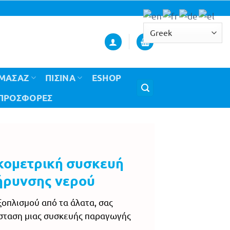
ΟΜΑΣΑΖ
ΠΙΣΙΝΑ
ESHOP
 ΠΡΟΣΦΟΡΈΣ
κομετρική συσκευή
ρυνσης νερού
ξοπλισμού από τα άλατα, σας
σταση μιας συσκευής παραγωγής