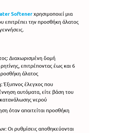
χρησιμοποιεί μια
ater Softener
ου επιτρέπει την προσθήκη άλατος
γεννήσεις.
τος: Διαχωρισμένη δομή
ρητίνης, επιτρέποντας έως και 6
προσθήκη άλατος
: Έξυπνος έλεγχος που
έννηση αυτόματα, είτε βάση του
ς κατανάλωσης νερού
ίηση όταν απαιτείται προσθήκη
ν: Οι ρυθμίσεις αποθηκεύονται