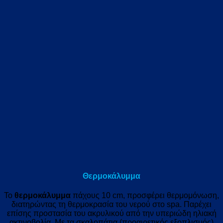
Θερμοκάλυμμα
Το
θερμοκάλυμμα
πάχους 10 cm, προσφέρει θερμομόνωση,
διατηρώντας τη θερμοκρασία του νερού στο spa. Παρέχει
επίσης προστασία του ακρυλικού από την υπεριώδη ηλιακή
ακτινοβολία. Με τα σκαλοπάτια (προαιρετικός εξοπλισμός)