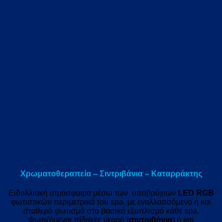
Χρωματοθεραπεία – Σιντριβάνια – Καταρράκτης
Ειδυλλιακή ατμόσφαιρα μέσω των υποβρύχιων
LED RGB
φωτιστικών περιμετρικά του spa. με εναλλασσόμενο ή και
σταθερό φωτισμό στο βασικό εξοπλισμό κάθε spa.
Φωτιζόμενοι πίδακες νερού (
σιντριβάνια
) ή και