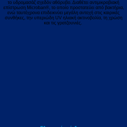
το υδρομασάζ σχεδόν αθόρυβο. Διαθέτει αντιμικροβιακή
επίστρωση Microban®, το οποίο προστατεύει από βακτήρια,
ενώ ταυτόχρονα επιδεικνύει μεγάλη αντοχή στις καιρικές
συνθήκες, την υπεριώδη UV ηλιακή ακτινοβολία, τη χρώση
και τις γρατζουνιές.