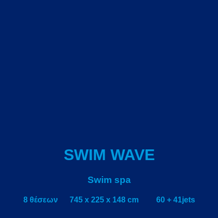
SWIM WAVE
Swim spa
8 θέσεων 745 x 225 x 148 cm 60 + 41jets