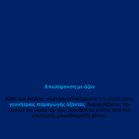
Απολύμανση με όζον
Κάθε spa διαθέτει σύστημα απολύμανσης του νερού μέσω
γεννήτριας παραγωγής όζοντος
, διασφαλίζοντας την
υγιεινή του νερού του spa. Συνοδεύεται επίσης από ένα
εσωτερικό, μικροβιοκρατές φίλτρο.