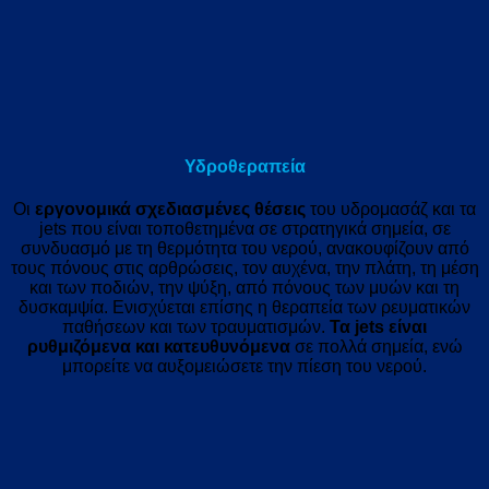
Υδροθεραπεία
Οι
εργονομικά σχεδιασμένες θέσεις
του υδρομασάζ και τα
jets που είναι τοποθετημένα σε στρατηγικά σημεία, σε
συνδυασμό με τη θερμότητα του νερού, ανακουφίζουν από
τους πόνους στις αρθρώσεις, τον αυχένα, την πλάτη, τη μέση
και των ποδιών, την ψύξη, από πόνους των μυών και τη
δυσκαμψία. Ενισχύεται επίσης η θεραπεία των ρευματικών
παθήσεων και των τραυματισμών.
Τα jets είναι
ρυθμιζόμενα και κατευθυνόμενα
σε πολλά σημεία, ενώ
μπορείτε να αυξομειώσετε την πίεση του νερού.