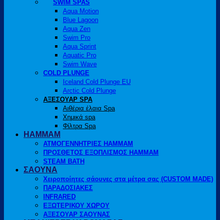
SWIM SPAS
Aqua Motion
Blue Lagoon
Aqua Zen
Swim Pro
Aqua Sprint
Aquatic Pro
Swim Wave
COLD PLUNGE
Iceland Cold Plunge EU
Arctic Cold Plunge
ΑΞΕΣΟΥΑΡ SPA
Αιθέρια έλαια Spa
Χημικά spa
Φίλτρα Spa
HAMMAM
ΑΤΜΟΓΕΝΝΗΤΡΙΕΣ HAMMAM
ΠΡΟΣΘΕΤΟΣ ΕΞΟΠΛΙΣΜΟΣ HAMMAM
STEAM BATH
ΣΑΟΥΝΑ
Χειροποίητες σάουνες στα μέτρα σας (CUSTOM MADE)
ΠΑΡΑΔΟΣΙΑΚΕΣ
INFRARED
ΕΞΩΤΕΡΙΚΟΥ ΧΩΡΟΥ
ΑΞΕΣΟΥΑΡ ΣΑΟΥΝΑΣ