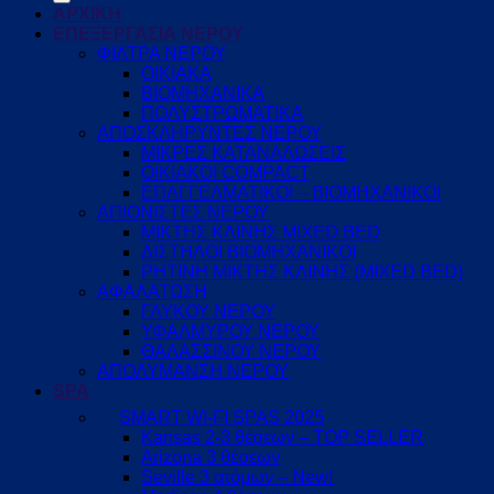
ΑΡΧΙΚΗ
ΕΠΕΞΕΡΓΑΣΙΑ ΝΕΡΟΥ
ΦΙΛΤΡΑ ΝΕΡΟΥ
ΟΙΚΙΑΚΑ
ΒΙΟΜΗΧΑΝΙΚΑ
ΠΟΛΥΣΤΡΩΜΑΤΙΚΑ
ΑΠΟΣΚΛΗΡΥΝΤΕΣ ΝΕΡΟΥ
ΜΙΚΡΕΣ ΚΑΤΑΝΑΛΩΣΕΙΣ
ΟΙΚΙΑΚΟΙ COMPACT
ΕΠΑΓΓΕΛΜΑΤΙΚΟΙ – ΒΙΟΜΗΧΑΝΙΚΟΙ
ΑΠΙΟΝΙΣΤΕΣ ΝΕΡΟΥ
ΜΙΚΤΗΣ ΚΛΙΝΗΣ MIXED BED
ΔΙΣΤΗΛΟΙ ΒΙΟΜΗΧΑΝΙΚΟΙ
ΡΗΤΙΝΗ ΜΙΚΤΗΣ ΚΛΙΝΗΣ (MIXED BED)
ΑΦΑΛΑΤΩΣΗ
ΓΛΥΚΟΥ ΝΕΡΟΥ
ΥΦΑΛΜΥΡΟΥ ΝΕΡΟΥ
ΘΑΛΑΣΣΙΝΟΥ ΝΕΡΟΥ
ΑΠΟΛΥΜΑΝΣΗ ΝΕΡΟΥ
SPA
SMART WI-FI SPAS 2025
Kansas 2-3 θέσεων – TOP SELLER
Arizona 3 θέσεων
Seville 3 ατόμων – New!