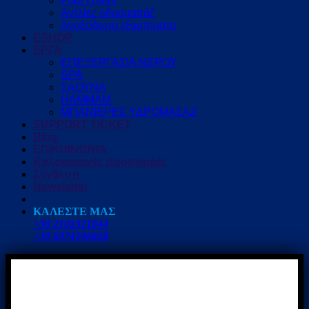
Pool Liners
Αντλίες υδρομασάζ
Ανοξείδωτα εξαρτήματα
ESHOP
ΕΡΓΑ
ΕΠΕΞΕΡΓΑΣΙΑ ΝΕΡΟΥ
SPA
ΣΑΟΥΝΑ
HAMMAM
ΜΠΑΝΙΕΡΕΣ ΥΔΡΟΜΑΣΑΖ
SUPPORT TICKET
Blog
ΕΠΙΚΟΙΝΩΝΙΑ
Καλοκαιρινές προσφορές
Σύνδεση
Newsletter
ΚΑΛΕΣΤΕ ΜΑΣ
+30 2102321044
+30 6974196828