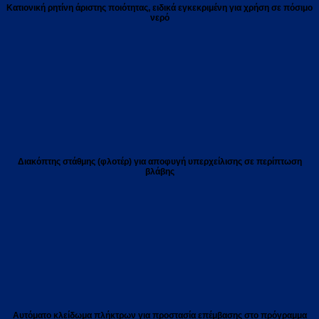
Κατιονική ρητίνη άριστης ποιότητας, ειδικά εγκεκριμένη για χρήση σε πόσιμο
νερό
Διακόπτης στάθμης (φλοτέρ) για αποφυγή υπερχείλισης σε περίπτωση
βλάβης
Αυτόματο κλείδωμα πλήκτρων για προστασία επέμβασης στο πρόγραμμα