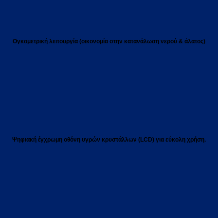
Ογκομετρική λειτουργία (οικονομία στην κατανάλωση νερού & άλατος)
Ψηφιακή έγχρωμη οθόνη υγρών κρυστάλλων (LCD) για εύκολη χρήση.