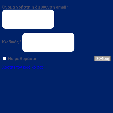
Απαιτείται
Όνομα χρήστη ή διεύθυνση email
*
Απαιτείται
Κωδικός
*
Να με θυμάσαι
Σύνδεση
Χάσατε τον κωδικό σας;