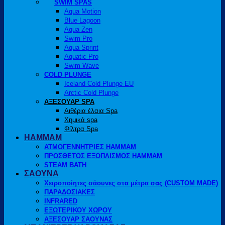
SWIM SPAS
Aqua Motion
Blue Lagoon
Aqua Zen
Swim Pro
Aqua Sprint
Aquatic Pro
Swim Wave
COLD PLUNGE
Iceland Cold Plunge EU
Arctic Cold Plunge
ΑΞΕΣΟΥΑΡ SPA
Αιθέρια έλαια Spa
Χημικά spa
Φίλτρα Spa
HAMMAM
ΑΤΜΟΓΕΝΝΗΤΡΙΕΣ HAMMAM
ΠΡΟΣΘΕΤΟΣ ΕΞΟΠΛΙΣΜΟΣ HAMMAM
STEAM BATH
ΣΑΟΥΝΑ
Χειροποίητες σάουνες στα μέτρα σας (CUSTOM MADE)
ΠΑΡΑΔΟΣΙΑΚΕΣ
INFRARED
ΕΞΩΤΕΡΙΚΟΥ ΧΩΡΟΥ
ΑΞΕΣΟΥΑΡ ΣΑΟΥΝΑΣ