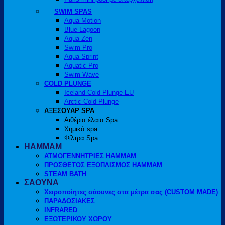
SWIM SPAS
Aqua Motion
Blue Lagoon
Aqua Zen
Swim Pro
Aqua Sprint
Aquatic Pro
Swim Wave
COLD PLUNGE
Iceland Cold Plunge EU
Arctic Cold Plunge
ΑΞΕΣΟΥΑΡ SPA
Αιθέρια έλαια Spa
Χημικά spa
Φίλτρα Spa
HAMMAM
ΑΤΜΟΓΕΝΝΗΤΡΙΕΣ HAMMAM
ΠΡΟΣΘΕΤΟΣ ΕΞΟΠΛΙΣΜΟΣ HAMMAM
STEAM BATH
ΣΑΟΥΝΑ
Χειροποίητες σάουνες στα μέτρα σας (CUSTOM MADE)
ΠΑΡΑΔΟΣΙΑΚΕΣ
INFRARED
ΕΞΩΤΕΡΙΚΟΥ ΧΩΡΟΥ