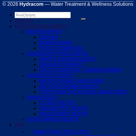
© 2026
Hydracom
— Water Treatment & Wellness Solutions
Αναζήτηση
για:
ΑΡΧΙΚΗ
ΕΠΕΞΕΡΓΑΣΙΑ ΝΕΡΟΥ
ΦΙΛΤΡΑ ΝΕΡΟΥ
ΟΙΚΙΑΚΑ
ΒΙΟΜΗΧΑΝΙΚΑ
ΠΟΛΥΣΤΡΩΜΑΤΙΚΑ
ΑΠΟΣΚΛΗΡΥΝΤΕΣ ΝΕΡΟΥ
ΜΙΚΡΕΣ ΚΑΤΑΝΑΛΩΣΕΙΣ
ΟΙΚΙΑΚΟΙ COMPACT
ΕΠΑΓΓΕΛΜΑΤΙΚΟΙ – ΒΙΟΜΗΧΑΝΙΚΟΙ
ΑΠΙΟΝΙΣΤΕΣ ΝΕΡΟΥ
ΜΙΚΤΗΣ ΚΛΙΝΗΣ MIXED BED
ΔΙΣΤΗΛΟΙ ΒΙΟΜΗΧΑΝΙΚΟΙ
ΡΗΤΙΝΗ ΜΙΚΤΗΣ ΚΛΙΝΗΣ (MIXED BED)
ΑΦΑΛΑΤΩΣΗ
ΓΛΥΚΟΥ ΝΕΡΟΥ
ΥΦΑΛΜΥΡΟΥ ΝΕΡΟΥ
ΘΑΛΑΣΣΙΝΟΥ ΝΕΡΟΥ
ΑΠΟΛΥΜΑΝΣΗ ΝΕΡΟΥ
SPA
SMART WI-FI SPAS 2025