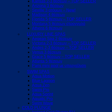
Kansas 2-3 θέσεων – TOP SELLER
Arizona 3 θέσεων
Seville 3 ατόμων – New!
Madison 4 θέσεων
Florida 5 θέσεων – TOP SELLER
Montana 5 θέσεων στρογγυλό
Athens 6 θέσεων
LUXURY LINE SPAS
Aegean Spa 2 θέσεων
Victoria 2-3 θέσεων – TOP SELLER
Andes 2-3 θέσεων – TOP SELLER
Venus 3 θέσεων
Grace 5 θέσεων – TOP SELLER
Atlanta 5 θέσεων
Paris mini pool με υπερχείλιση
SWIM SPAS
Aqua Motion
Blue Lagoon
Aqua Zen
Swim Pro
Aqua Sprint
Aquatic Pro
Swim Wave
COLD PLUNGE