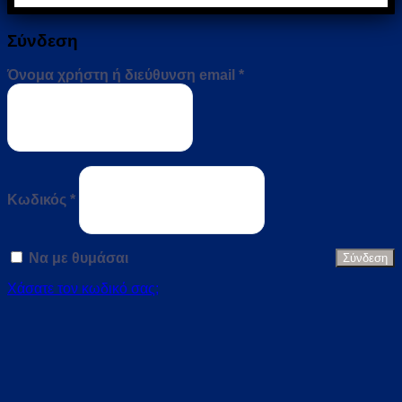
Σύνδεση
Απαιτείται
Όνομα χρήστη ή διεύθυνση email
*
Απαιτείται
Κωδικός
*
Να με θυμάσαι
Σύνδεση
Χάσατε τον κωδικό σας;