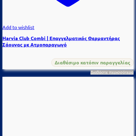
Add to wishlist
Harvia Club Combi | Επαγγελματικός Θερμαντήρας
Σάουνας με Ατμοπαραγωγό
Διαθέσιμο κατόπιν παραγγελίας
Διαβάστε περισσότερα