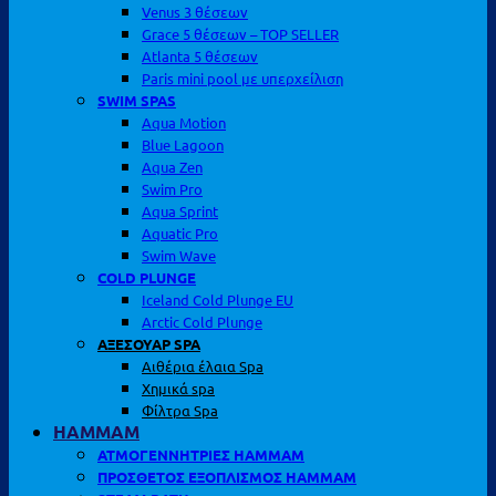
Venus 3 θέσεων
Grace 5 θέσεων – TOP SELLER
Atlanta 5 θέσεων
Paris mini pool με υπερχείλιση
SWIM SPAS
Aqua Motion
Blue Lagoon
Aqua Zen
Swim Pro
Aqua Sprint
Aquatic Pro
Swim Wave
COLD PLUNGE
Iceland Cold Plunge EU
Arctic Cold Plunge
ΑΞΕΣΟΥΑΡ SPA
Αιθέρια έλαια Spa
Χημικά spa
Φίλτρα Spa
HAMMAM
ΑΤΜΟΓΕΝΝΗΤΡΙΕΣ HAMMAM
ΠΡΟΣΘΕΤΟΣ ΕΞΟΠΛΙΣΜΟΣ HAMMAM