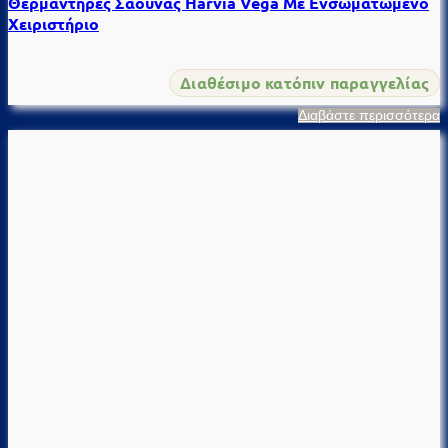
Θερμαντήρες Σάουνας Harvia Vega Με Ενσωματωμένο
Χειριστήριο
Διαθέσιμο κατόπιν παραγγελίας
Διαβάστε περισσότερα