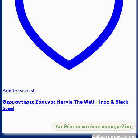
Add to wishlist
Θερμαντήρες Σάουνας Harvia The Wall – Inox & Black
Steel
Διαθέσιμο κατόπιν παραγγελίας
Διαβάστε περισσότερα