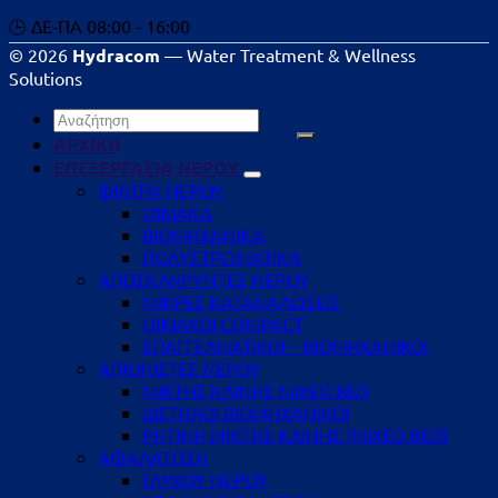
🕒 ΔΕ-ΠΑ 08:00 - 16:00
© 2026
Hydracom
— Water Treatment & Wellness
Solutions
Αναζήτηση
για:
ΑΡΧΙΚΗ
ΕΠΕΞΕΡΓΑΣΙΑ ΝΕΡΟΥ
ΦΙΛΤΡΑ ΝΕΡΟΥ
ΟΙΚΙΑΚΑ
ΒΙΟΜΗΧΑΝΙΚΑ
ΠΟΛΥΣΤΡΩΜΑΤΙΚΑ
ΑΠΟΣΚΛΗΡΥΝΤΕΣ ΝΕΡΟΥ
ΜΙΚΡΕΣ ΚΑΤΑΝΑΛΩΣΕΙΣ
ΟΙΚΙΑΚΟΙ COMPACT
ΕΠΑΓΓΕΛΜΑΤΙΚΟΙ – ΒΙΟΜΗΧΑΝΙΚΟΙ
ΑΠΙΟΝΙΣΤΕΣ ΝΕΡΟΥ
ΜΙΚΤΗΣ ΚΛΙΝΗΣ MIXED BED
ΔΙΣΤΗΛΟΙ ΒΙΟΜΗΧΑΝΙΚΟΙ
ΡΗΤΙΝΗ ΜΙΚΤΗΣ ΚΛΙΝΗΣ (MIXED BED)
ΑΦΑΛΑΤΩΣΗ
ΓΛΥΚΟΥ ΝΕΡΟΥ