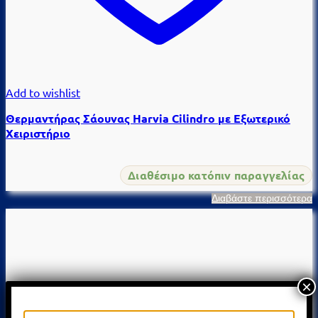
Add to wishlist
Θερμαντήρας Σάουνας Harvia Cilindro με Εξωτερικό
Χειριστήριο
Διαθέσιμο κατόπιν παραγγελίας
Διαβάστε περισσότερα
×