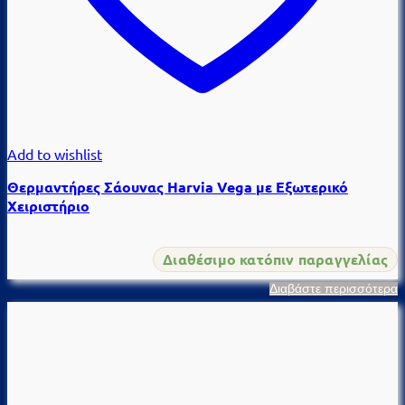
Add to wishlist
Θερμαντήρες Σάουνας Harvia Vega με Εξωτερικό
Χειριστήριο
Διαθέσιμο κατόπιν παραγγελίας
Διαβάστε περισσότερα