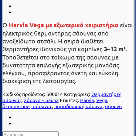
Ο
Harvia Vega με εξωτερικό χειριστήριο
είναι
ηλεκτρικός θερμαντήρας σάουνας από
ανοξείδωτο ατσάλι. Η σειρά διαθέτει
θερμαντήρες ιδανικούς για καμπίνες
3–12 m³
.
Τοποθετείται στο τοίχωμα της σάουνας με
δυνατότητα επιλογής εξωτερικής μονάδας
ελέγχου, προσφέροντας άνετη και εύκολη
διαχείριση της λειτουργίας.
Κωδικός προϊόντος:
S00014
Κατηγορίες:
Θερμαντήρες
σάουνας
,
Σάουνα – Sauna
Ετικέτες:
Harvia
,
Vega
,
θερμαντήρες σάουνας
,
παραδοσιακή σάουνα
,
σάουνα