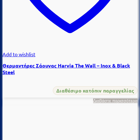
Add to wishlist
Θερμαντήρες Σάουνας Harvia The Wall – Inox & Black
Steel
Διαθέσιμο κατόπιν παραγγελίας
Διαβάστε περισσότερα