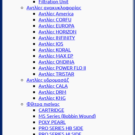
Filtration Unit
Αντλίες ανακυκλοφορίας
Αντλίες America
Αντλίες CORFU
Αντλίες EUROPA
Αντλίες HORIZON
Αντλίες INFINITY
Αντλίες IOS
Αντλίες KORAL
Αντλίες MAX EP
Αντλίες ONDINA
Αντλίες POWER FLO II
Αντλίες TRISTAR
Αντλίες υδρομασάζ
Αντλίες CALA
Αντλίες DRM
Αντλίες KNG
Φίλτρα πισίνας
CARTRIDGE
MS Series (Βobbin Wound)
POLY PEARL
PRO SERIES HB SIDE
PRO SERIES HI SIDE