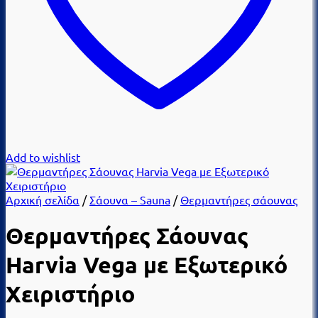
Add to wishlist
Αρχική σελίδα
/
Σάουνα – Sauna
/
Θερμαντήρες σάουνας
Θερμαντήρες Σάουνας
Harvia Vega με Εξωτερικό
Χειριστήριο