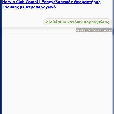
Harvia Club Combi | Επαγγελματικός Θερμαντήρας
Σάουνας με Ατμοπαραγωγό
Διαθέσιμο κατόπιν παραγγελίας
Διαβάστε περισσότερα