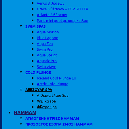
Venus 3 θέσεων
Grace 5 θέσεων – TOP SELLER
Atlanta 5 θέσεων
Paris mini pool με υπερχείλιση
SWIM SPAS
Aqua Motion
Blue Lagoon
Aqua Zen
Swim Pro
Aqua Sprint
Aquatic Pro
Swim Wave
COLD PLUNGE
Iceland Cold Plunge EU
Arctic Cold Plunge
ΑΞΕΣΟΥΑΡ SPA
Αιθέρια έλαια Spa
Χημικά spa
Φίλτρα Spa
HAMMAM
ΑΤΜΟΓΕΝΝΗΤΡΙΕΣ HAMMAM
ΠΡΟΣΘΕΤΟΣ ΕΞΟΠΛΙΣΜΟΣ HAMMAM