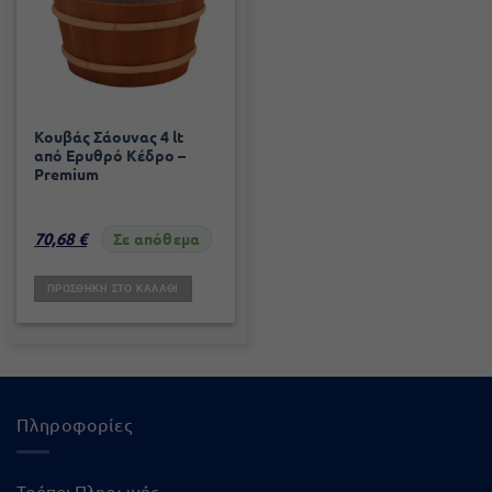
Κουβάς Σάουνας 4 lt
από Ερυθρό Κέδρο –
Premium
70,68
€
Σε απόθεμα
ΠΡΟΣΘΉΚΗ ΣΤΟ ΚΑΛΆΘΙ
Πληροφορίες
Τρόποι Πληρωμής