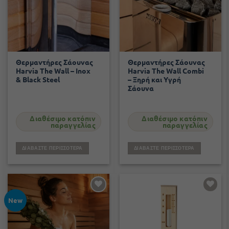
Θερμαντήρες Σάουνας
Θερμαντήρες Σάουνας
Harvia The Wall – Inox
Harvia The Wall Combi
& Black Steel
– Ξηρή και Υγρή
Σάουνα
Διαθέσιμο κατόπιν
Διαθέσιμο κατόπιν
παραγγελίας
παραγγελίας
ΔΙΑΒΆΣΤΕ ΠΕΡΙΣΣΌΤΕΡΑ
ΔΙΑΒΆΣΤΕ ΠΕΡΙΣΣΌΤΕΡΑ
Add to
Add to
wishlist
wishlist
New