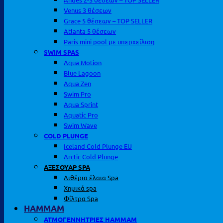
Venus 3 θέσεων
Grace 5 θέσεων – TOP SELLER
Atlanta 5 θέσεων
Paris mini pool με υπερχείλιση
SWIM SPAS
Aqua Motion
Blue Lagoon
Aqua Zen
Swim Pro
Aqua Sprint
Aquatic Pro
Swim Wave
COLD PLUNGE
Iceland Cold Plunge EU
Arctic Cold Plunge
ΑΞΕΣΟΥΑΡ SPA
Αιθέρια έλαια Spa
Χημικά spa
Φίλτρα Spa
HAMMAM
ΑΤΜΟΓΕΝΝΗΤΡΙΕΣ HAMMAM