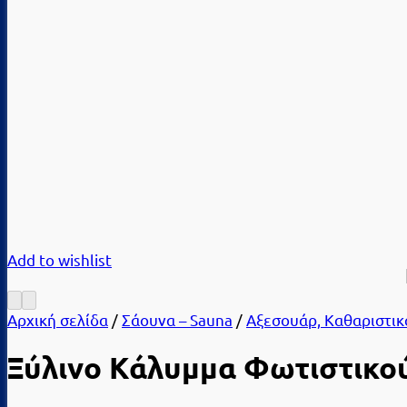
Add to wishlist
Αρχική σελίδα
/
Σάουνα – Sauna
/
Αξεσουάρ, Καθαριστικ
Ξύλινο Κάλυμμα Φωτιστικού