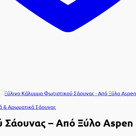
ά & Αρωματικά Σάουνας
 Σάουνας – Από Ξύλο Aspen