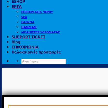
ESHOP
ΕΡΓΑ
ΕΠΕΞΕΡΓΑΣΙΑ ΝΕΡΟΥ
SPA
ΣΑΟΥΝΑ
HAMMAM
ΜΠΑΝΙΕΡΕΣ ΥΔΡΟΜΑΣΑΖ
SUPPORT TICKET
Blog
ΕΠΙΚΟΙΝΩΝΙΑ
Καλοκαιρινές προσφορές
Αναζήτηση
για: