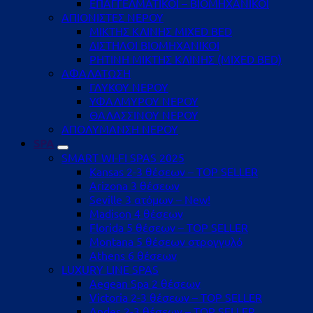
ΕΠΑΓΓΕΛΜΑΤΙΚΟΙ – ΒΙΟΜΗΧΑΝΙΚΟΙ
ΑΠΙΟΝΙΣΤΕΣ ΝΕΡΟΥ
ΜΙΚΤΗΣ ΚΛΙΝΗΣ MIXED BED
ΔΙΣΤΗΛΟΙ ΒΙΟΜΗΧΑΝΙΚΟΙ
ΡΗΤΙΝΗ ΜΙΚΤΗΣ ΚΛΙΝΗΣ (MIXED BED)
ΑΦΑΛΑΤΩΣΗ
ΓΛΥΚΟΥ ΝΕΡΟΥ
ΥΦΑΛΜΥΡΟΥ ΝΕΡΟΥ
ΘΑΛΑΣΣΙΝΟΥ ΝΕΡΟΥ
ΑΠΟΛΥΜΑΝΣΗ ΝΕΡΟΥ
SPA
SMART WI-FI SPAS 2025
Kansas 2-3 θέσεων – TOP SELLER
Arizona 3 θέσεων
Seville 3 ατόμων – New!
Madison 4 θέσεων
Florida 5 θέσεων – TOP SELLER
Montana 5 θέσεων στρογγυλό
Athens 6 θέσεων
LUXURY LINE SPAS
Aegean Spa 2 θέσεων
Victoria 2-3 θέσεων – TOP SELLER
Andes 2-3 θέσεων – TOP SELLER