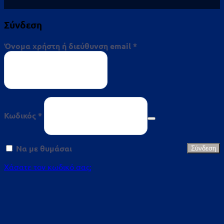
Σύνδεση
Απαιτείται
Όνομα χρήστη ή διεύθυνση email
*
Απαιτείται
Κωδικός
*
Να με θυμάσαι
Σύνδεση
Χάσατε τον κωδικό σας;