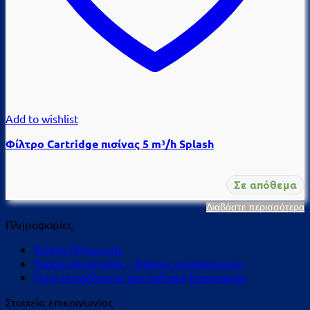
Add to wishlist
Φίλτρο Cartridge πισίνας 5 m³/h Splash
Σε απόθεμα
Διαβάστε περισσότερα
Πληροφορίες
Τρόποι Πληρωμής
Τρόποι Αποστολής – Κόστος μεταφορικών
Όροι συναλλαγών και πολιτική Επιτροφών
Στοιχεία επικοινωνίας