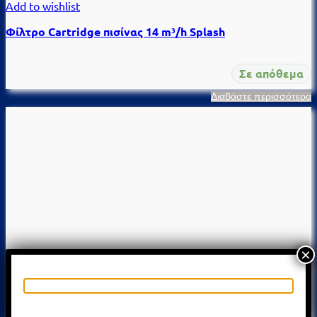
Add to wishlist
Φίλτρο Cartridge πισίνας 14 m³/h Splash
Σε απόθεμα
Διαβάστε περισσότερα
×