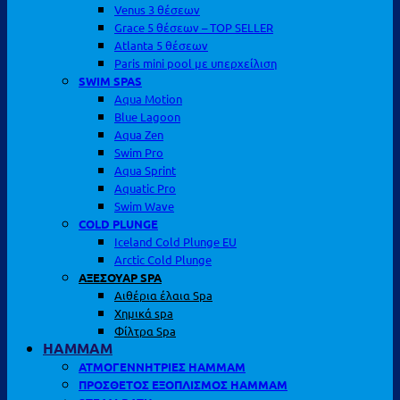
Venus 3 θέσεων
Grace 5 θέσεων – TOP SELLER
Atlanta 5 θέσεων
Paris mini pool με υπερχείλιση
SWIM SPAS
Aqua Motion
Blue Lagoon
Aqua Zen
Swim Pro
Aqua Sprint
Aquatic Pro
Swim Wave
COLD PLUNGE
Iceland Cold Plunge EU
Arctic Cold Plunge
ΑΞΕΣΟΥΑΡ SPA
Αιθέρια έλαια Spa
Χημικά spa
Φίλτρα Spa
HAMMAM
ΑΤΜΟΓΕΝΝΗΤΡΙΕΣ HAMMAM
ΠΡΟΣΘΕΤΟΣ ΕΞΟΠΛΙΣΜΟΣ HAMMAM