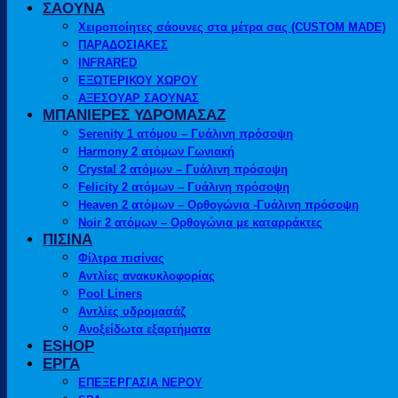
ΣΑΟΥΝΑ
Χειροποίητες σάουνες στα μέτρα σας (CUSTOM MADE)
ΠΑΡΑΔΟΣΙΑΚΕΣ
INFRARED
ΕΞΩΤΕΡΙΚΟΥ ΧΩΡΟΥ
ΑΞΕΣΟΥΑΡ ΣΑΟΥΝΑΣ
ΜΠΑΝΙΕΡΕΣ ΥΔΡΟΜΑΣΑΖ
Serenity 1 ατόμου – Γυάλινη πρόσοψη
Harmony 2 ατόμων Γωνιακή
Crystal 2 ατόμων – Γυάλινη πρόσοψη
Felicity 2 ατόμων – Γυάλινη πρόσοψη
Heaven 2 ατόμων – Ορθογώνια -Γυάλινη πρόσοψη
Noir 2 ατόμων – Ορθογώνια με καταρράκτες
ΠΙΣΙΝΑ
Φίλτρα πισίνας
Αντλίες ανακυκλοφορίας
Pool Liners
Αντλίες υδρομασάζ
Ανοξείδωτα εξαρτήματα
ESHOP
ΕΡΓΑ
ΕΠΕΞΕΡΓΑΣΙΑ ΝΕΡΟΥ