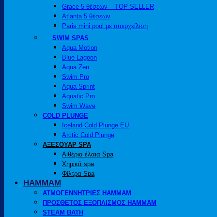
Grace 5 θέσεων – TOP SELLER
Atlanta 5 θέσεων
Paris mini pool με υπερχείλιση
SWIM SPAS
Aqua Motion
Blue Lagoon
Aqua Zen
Swim Pro
Aqua Sprint
Aquatic Pro
Swim Wave
COLD PLUNGE
Iceland Cold Plunge EU
Arctic Cold Plunge
ΑΞΕΣΟΥΑΡ SPA
Αιθέρια έλαια Spa
Χημικά spa
Φίλτρα Spa
HAMMAM
ΑΤΜΟΓΕΝΝΗΤΡΙΕΣ HAMMAM
ΠΡΟΣΘΕΤΟΣ ΕΞΟΠΛΙΣΜΟΣ HAMMAM
STEAM BATH