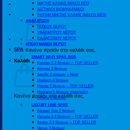
ΜΙΚΤΗΣ ΚΛΙΝΗΣ MIXED BED
ΔΙΣΤΗΛΟΙ ΒΙΟΜΗΧΑΝΙΚΟΙ
ΡΗΤΙΝΗ ΜΙΚΤΗΣ ΚΛΙΝΗΣ (MIXED BED)
ΑΦΑΛΑΤΩΣΗ
ΓΛΥΚΟΥ ΝΕΡΟΥ
ΥΦΑΛΜΥΡΟΥ ΝΕΡΟΥ
ΘΑΛΑΣΣΙΝΟΥ ΝΕΡΟΥ
ΑΠΟΛΥΜΑΝΣΗ ΝΕΡΟΥ
SPA
Κανένα προϊόν στο καλάθι σας.
SMART WI-FI SPAS 2025
Καλάθι
Kansas 2-3 θέσεων – TOP SELLER
Arizona 3 θέσεων
Seville 3 ατόμων – New!
Madison 4 θέσεων
Florida 5 θέσεων – TOP SELLER
Montana 5 θέσεων στρογγυλό
Κανένα προϊόν στο καλάθι σας.
Athens 6 θέσεων
LUXURY LINE SPAS
Aegean Spa 2 θέσεων
Victoria 2-3 θέσεων – TOP SELLER
Andes 2-3 θέσεων – TOP SELLER
Venus 3 θέσεων