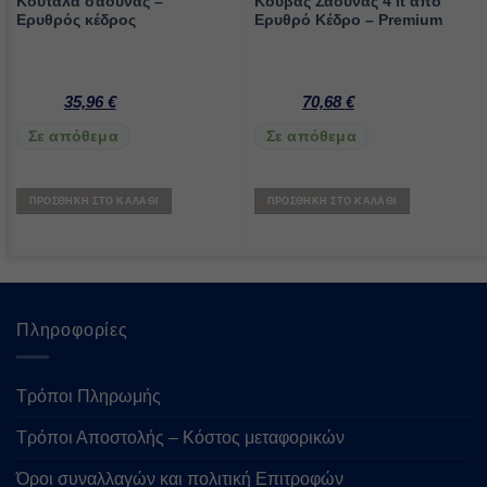
Κουτάλα σάουνας –
Κουβάς Σάουνας 4 lt από
Ερυθρός κέδρος
Ερυθρό Κέδρο – Premium
35,96
€
70,68
€
Σε απόθεμα
Σε απόθεμα
ΠΡΟΣΘΉΚΗ ΣΤΟ ΚΑΛΆΘΙ
ΠΡΟΣΘΉΚΗ ΣΤΟ ΚΑΛΆΘΙ
Πληροφορίες
Τρόποι Πληρωμής
Τρόποι Αποστολής – Κόστος μεταφορικών
Όροι συναλλαγών και πολιτική Επιτροφών