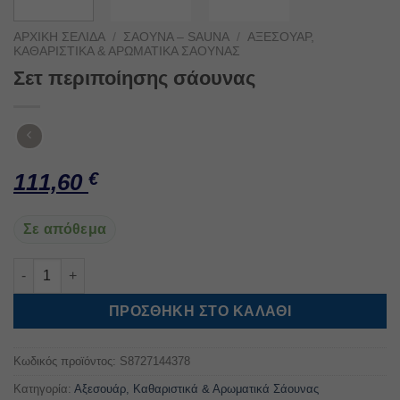
ΑΡΧΙΚΉ ΣΕΛΊΔΑ
/
ΣΆΟΥΝΑ – SAUNA
/
ΑΞΕΣΟΥΆΡ,
ΚΑΘΑΡΙΣΤΙΚΆ & ΑΡΩΜΑΤΙΚΆ ΣΆΟΥΝΑΣ
Σετ περιποίησης σάουνας
111,60
€
Σε απόθεμα
Σετ περιποίησης σάουνας ποσότητα
ΠΡΟΣΘΉΚΗ ΣΤΟ ΚΑΛΆΘΙ
Κωδικός προϊόντος:
S8727144378
Κατηγορία:
Αξεσουάρ, Καθαριστικά & Αρωματικά Σάουνας