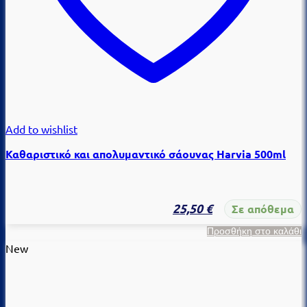
Add to wishlist
Καθαριστικό και απολυμαντικό σάουνας Harvia 500ml
25,50
€
Σε απόθεμα
Προσθήκη στο καλάθι
New