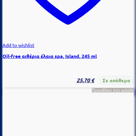
Add to wishlist
Oil-free αιθέρια έλαια spa, Island, 245 ml
25,70
€
Σε απόθεμα
Προσθήκη στο καλάθι