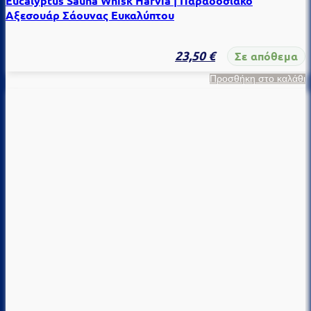
Eucalyptus Sauna Whisk Harvia | Παραδοσιακό
Αξεσουάρ Σάουνας Ευκαλύπτου
23,50
€
Σε απόθεμα
Προσθήκη στο καλάθι