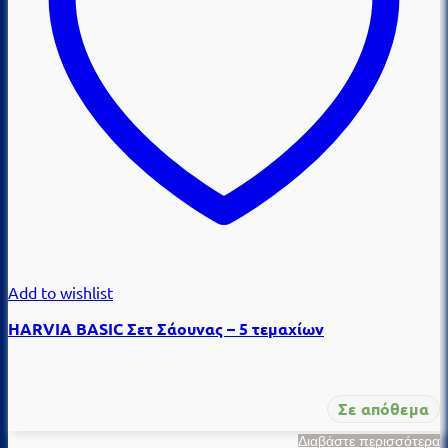
Add to wishlist
HARVIA BASIC Σετ Σάουνας – 5 τεμαχίων
Σε απόθεμα
Διαβάστε περισσότερα