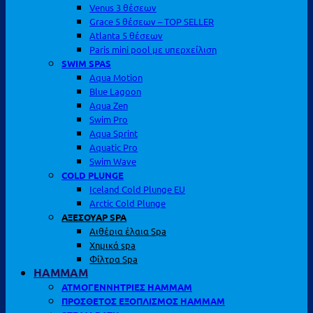
Venus 3 θέσεων
Grace 5 θέσεων – TOP SELLER
Atlanta 5 θέσεων
Paris mini pool με υπερχείλιση
SWIM SPAS
Aqua Motion
Blue Lagoon
Aqua Zen
Swim Pro
Aqua Sprint
Aquatic Pro
Swim Wave
COLD PLUNGE
Iceland Cold Plunge EU
Arctic Cold Plunge
ΑΞΕΣΟΥΑΡ SPA
Αιθέρια έλαια Spa
Χημικά spa
Φίλτρα Spa
HAMMAM
ΑΤΜΟΓΕΝΝΗΤΡΙΕΣ HAMMAM
ΠΡΟΣΘΕΤΟΣ ΕΞΟΠΛΙΣΜΟΣ HAMMAM