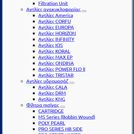
Filtration Unit
Αντλίες ανακυκλοφορίας
Αντλίες America
Αντλίες CORFU
Αντλίες EUROPA
Αντλίες HORIZON
Αντλίες INFINITY
Αντλίες IOS
Αντλίες KORAL
Αντλίες MAX EP
Αντλίες ONDINA
Αντλίες POWER FLO II
Αντλίες TRISTAR
Αντλίες υδρομασάζ
Αντλίες CALA
Αντλίες DRM
Αντλίες KNG
Φίλτρα πισίνας
CARTRIDGE
MS Series (Βobbin Wound)
POLY PEARL
PRO SERIES HB SIDE