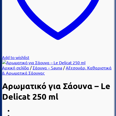
Add to wishlist
Αρχική σελίδα
/
Σάουνα – Sauna
/
Αξεσουάρ, Καθαριστικά
& Αρωματικά Σάουνας
Αρωματικό για Σάουνα – Le
Delicat 250 ml