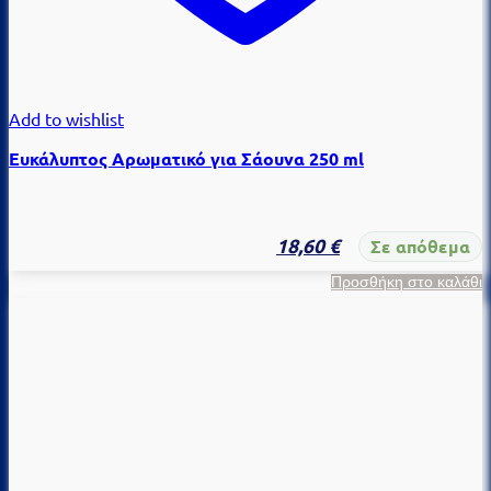
Add to wishlist
Ευκάλυπτος Αρωματικό για Σάουνα 250 ml
18,60
€
Σε απόθεμα
Προσθήκη στο καλάθι