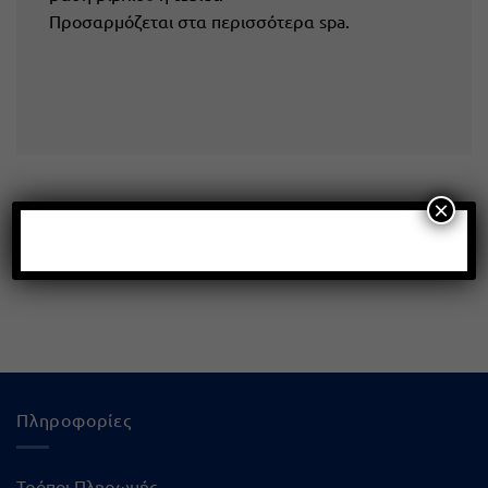
Προσαρμόζεται στα περισσότερα spa.
×
Πληροφορίες
Τρόποι Πληρωμής