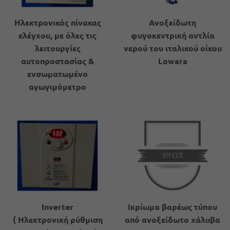
Ηλεκτρονικός πίνακας
Ανοξείδωτη
ελέγχου, με όλες τις
φυγοκεντρική αντλία
λειτουργίες
νερού του ιταλικού οίκου
αυτοπροστασίας &
Lowara
ενσωματωμένο
αγωγιμόμετρο
Inverter
Ικρίωμα βαρέως τύπου
( Ηλεκτρονική ρύθμιση
από ανοξείδωτο χάλυβα