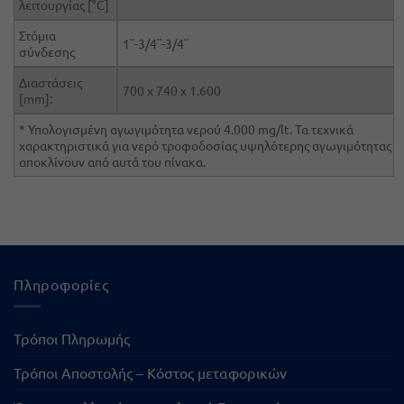
λειτουργίας [°C]
Στόμια
1¨-3/4¨-3/4¨
σύνδεσης
Διαστάσεις
700 x 740 x 1.600
[mm]:
* Υπολογισμένη αγωγιμότητα νερού 4.000 mg/lt. Τα τεχνικά
χαρακτηριστικά για νερό τροφοδοσίας υψηλότερης αγωγιμότητας
αποκλίνουν από αυτά του πίνακα.
Πληροφορίες
Τρόποι Πληρωμής
Τρόποι Αποστολής – Κόστος μεταφορικών