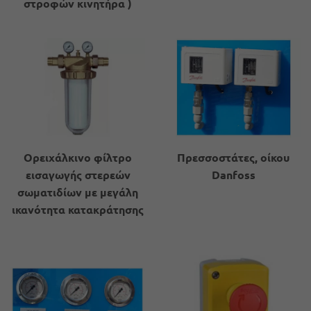
στροφών κινητήρα )
Ορειχάλκινο φίλτρο
Πρεσσοστάτες, οίκου
εισαγωγής στερεών
Danfoss
σωματιδίων με μεγάλη
ικανότητα κατακράτησης