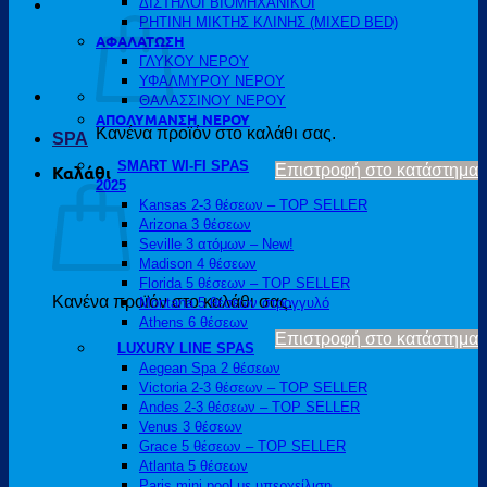
ΔΙΣΤΗΛΟΙ ΒΙΟΜΗΧΑΝΙΚΟΙ
ΡΗΤΙΝΗ ΜΙΚΤΗΣ ΚΛΙΝΗΣ (MIXED BED)
ΑΦΑΛΑΤΩΣΗ
ΓΛΥΚΟΥ ΝΕΡΟΥ
ΥΦΑΛΜΥΡΟΥ ΝΕΡΟΥ
ΘΑΛΑΣΣΙΝΟΥ ΝΕΡΟΥ
ΑΠΟΛΥΜΑΝΣΗ ΝΕΡΟΥ
Κανένα προϊόν στο καλάθι σας.
SPA
SMART WI-FI SPAS
Επιστροφή στο κατάστημα
Καλάθι
2025
Kansas 2-3 θέσεων – TOP SELLER
Arizona 3 θέσεων
Seville 3 ατόμων – New!
Madison 4 θέσεων
Florida 5 θέσεων – TOP SELLER
Κανένα προϊόν στο καλάθι σας.
Montana 5 θέσεων στρογγυλό
Athens 6 θέσεων
Επιστροφή στο κατάστημα
LUXURY LINE SPAS
Aegean Spa 2 θέσεων
Victoria 2-3 θέσεων – TOP SELLER
Andes 2-3 θέσεων – TOP SELLER
Venus 3 θέσεων
Grace 5 θέσεων – TOP SELLER
Atlanta 5 θέσεων
Paris mini pool με υπερχείλιση