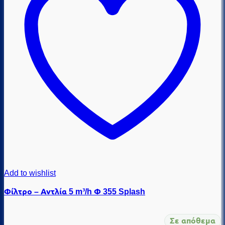
Add to wishlist
Φίλτρο – Αντλία 5 m³/h Φ 355 Splash
Σε απόθεμα