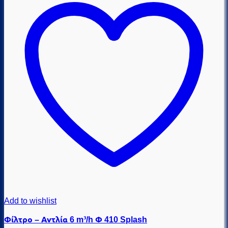
Add to wishlist
Φίλτρο – Αντλία 6 m³/h Φ 410 Splash