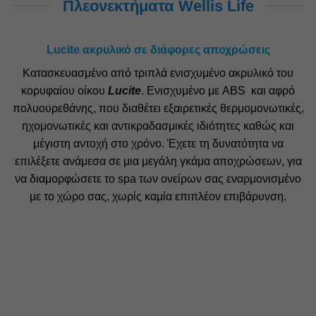
Πλεονεκτήματα Wellis Life
Lucite ακρυλικό σε διάφορες αποχρώσεις
Κατασκευασμένο από τριπλά ενισχυμένο ακρυλικό του
κορυφαίου οίκου
Lucite
. Ενισχυμένο με ABS και αφρό
πολυουρεθάνης, που διαθέτει εξαιρετικές θερμομονωτικές,
ηχομονωτικές και αντικραδασμικές ιδιότητες καθώς και
μέγιστη αντοχή στο χρόνο. Έχετε τη δυνατότητα να
επιλέξετε ανάμεσα σε μια μεγάλη γκάμα αποχρώσεων, για
να διαμορφώσετε το spa των ονείρων σας εναρμονισμένο
με το χώρο σας, χωρίς καμία επιπλέον επιβάρυνση.