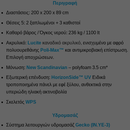
Περιγραφή
Διαστάσεις: 200 x 200 x 89 cm
Θέσεις 5: 2 ξαπλωμένοι + 3 καθιστοί
Καθαρό βάρος / Όγκος νερού: 236 kg / 1100 lt
Ακρυλικό:
Lucite
καναδικό ακρυλικό,
ενισχυμένο με αφρό
πολυουρεθάνης
Poli-Max™
και αντιμικροβιακή επίστρωση.
Επιλογή αποχρώσεων.
Μόνωση:
New Scandinavian
– polyfoam 3.5 cm*
Εξωτερική επένδυση:
HorizonSide™ UV
Ειδικά
τροποποιημένα πάνελ με εφέ ξύλου, ανθεκτικά στην
υπεριώδη ηλιακή ακτινοβολία
Σκελετός
WPS
Υδρομασάζ
Σύστημα λειτουργιών υδρομασάζ
Gecko (IN.YE-3)