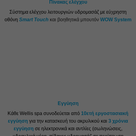
Πίνακας ελέγχου
Σύστημα ελέγχου λειτουργιών υδρομασάζ με εύχρηστη
οθόνη
Smart Touch
και βοηθητικά μπουτόν
WOW System
Εγγύηση
Κάθε Wellis spa συνοδεύεται από
10ετή εργοστασιακή
εγγύηση
για την κατασκευή του ακρυλικού και
3 χρόνια
εγγύηση
σε ηλεκτρονικά και αντλίες (σωληνώσεις,