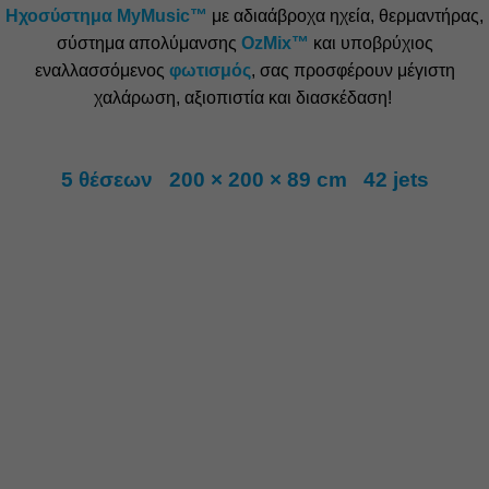
Ηχοσύστημα
MyMusic™
με αδιαάβροχα ηχεία, θερμαντήρας,
σύστημα απολύμανσης
OzMix™
και υποβρύχιος
εναλλασσόμενος
φωτισμός
, σας προσφέρουν μέγιστη
χαλάρωση, αξιοπιστία και διασκέδαση!
5 θέσεων 200 × 200 × 89 cm 42 jets