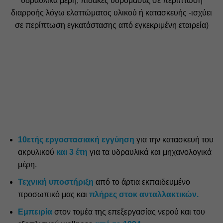
υδραυλικά μέρη, πίδακες υδρομασάζ σε περίπτωση
διαρροής λόγω ελαττώματος υλικού ή κατασκευής -ισχύει
σε περίπτωση εγκατάστασης από εγκεκριμένη εταιρεία)
10ετής εργοστασιακή εγγύηση
για την κατασκευή του
ακρυλικού
και 3 έτη
για τα υδραυλικά και μηχανολογικά
μέρη.
Τεχνική υποστήριξη
από το άρτια εκπαιδευμένο
προσωπικό μας και
πλήρες στοκ ανταλλακτικών.
Εμπειρία
στον τομέα της επεξεργασίας νερού και του