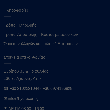
Πληροφορίες
Τρόποι Πληρωμής
Τρόποι Αποστολής – Κόστος μεταφορικών
Όροι συναλλαγών και πολιτική Επιτροφών
Στοιχεία επικοινωνίας
Ευρίπου 33 & Τριφυλλίας
136 75 Αχαρνές, Αττική
☎
+30 2102321044
•
+30 6974196828
✉
info@hydracom.gr
🕒 ΔΕ-ΠΑ 08:00 - 16:00