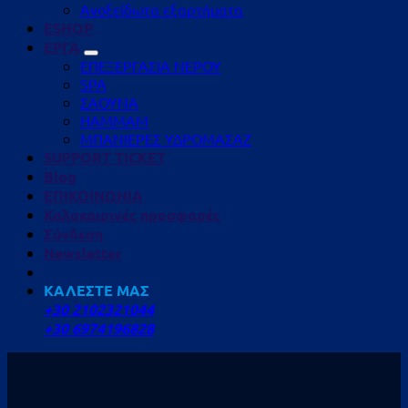
Ανοξείδωτα εξαρτήματα
ESHOP
ΕΡΓΑ
ΕΠΕΞΕΡΓΑΣΙΑ ΝΕΡΟΥ
SPA
ΣΑΟΥΝΑ
HAMMAM
ΜΠΑΝΙΕΡΕΣ ΥΔΡΟΜΑΣΑΖ
SUPPORT TICKET
Blog
ΕΠΙΚΟΙΝΩΝΙΑ
Καλοκαιρινές προσφορές
Σύνδεση
Newsletter
ΚΑΛΕΣΤΕ ΜΑΣ
+30 2102321044
+30 6974196828