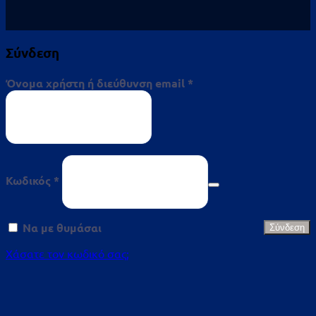
Σύνδεση
Απαιτείται
Όνομα χρήστη ή διεύθυνση email
*
Απαιτείται
Κωδικός
*
Να με θυμάσαι
Σύνδεση
Χάσατε τον κωδικό σας;