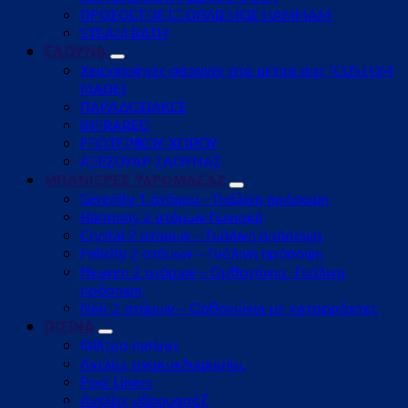
ΠΡΟΣΘΕΤΟΣ ΕΞΟΠΛΙΣΜΟΣ HAMMAM
STEAM BATH
ΣΑΟΥΝΑ
Χειροποίητες σάουνες στα μέτρα σας (CUSTOM
MADE)
ΠΑΡΑΔΟΣΙΑΚΕΣ
INFRARED
ΕΞΩΤΕΡΙΚΟΥ ΧΩΡΟΥ
ΑΞΕΣΟΥΑΡ ΣΑΟΥΝΑΣ
ΜΠΑΝΙΕΡΕΣ ΥΔΡΟΜΑΣΑΖ
Serenity 1 ατόμου – Γυάλινη πρόσοψη
Harmony 2 ατόμων Γωνιακή
Crystal 2 ατόμων – Γυάλινη πρόσοψη
Felicity 2 ατόμων – Γυάλινη πρόσοψη
Heaven 2 ατόμων – Ορθογώνια -Γυάλινη
πρόσοψη
Noir 2 ατόμων – Ορθογώνια με καταρράκτες
ΠΙΣΙΝΑ
Φίλτρα πισίνας
Αντλίες ανακυκλοφορίας
Pool Liners
Αντλίες υδρομασάζ