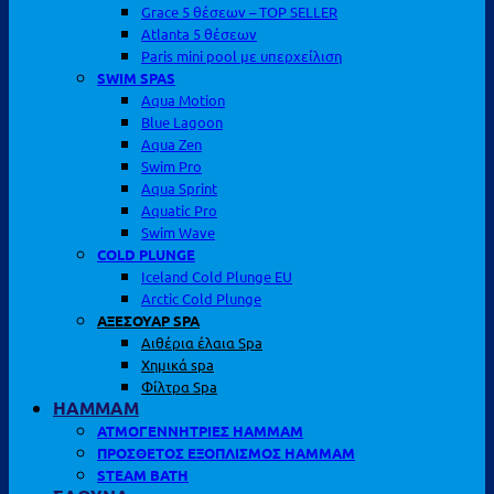
Grace 5 θέσεων – TOP SELLER
Atlanta 5 θέσεων
Paris mini pool με υπερχείλιση
SWIM SPAS
Aqua Motion
Blue Lagoon
Aqua Zen
Swim Pro
Aqua Sprint
Aquatic Pro
Swim Wave
COLD PLUNGE
Iceland Cold Plunge EU
Arctic Cold Plunge
ΑΞΕΣΟΥΑΡ SPA
Αιθέρια έλαια Spa
Χημικά spa
Φίλτρα Spa
HAMMAM
ΑΤΜΟΓΕΝΝΗΤΡΙΕΣ HAMMAM
ΠΡΟΣΘΕΤΟΣ ΕΞΟΠΛΙΣΜΟΣ HAMMAM
STEAM BATH