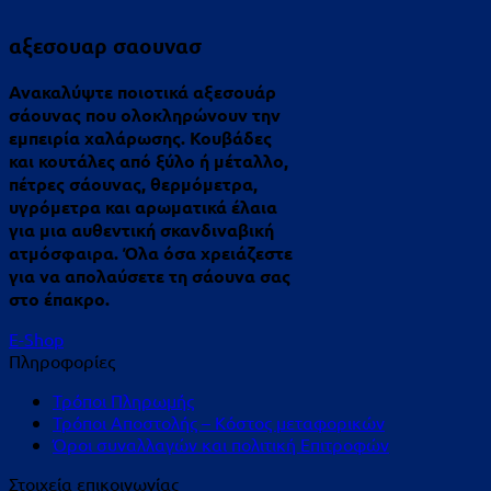
αξεσουαρ σαουνασ
Ανακαλύψτε ποιοτικά αξεσουάρ
σάουνας που ολοκληρώνουν την
εμπειρία χαλάρωσης. Κουβάδες
και κουτάλες από ξύλο ή μέταλλο,
πέτρες σάουνας, θερμόμετρα,
υγρόμετρα και αρωματικά έλαια
για μια αυθεντική σκανδιναβική
ατμόσφαιρα. Όλα όσα χρειάζεστε
για να απολαύσετε τη σάουνα σας
στο έπακρο.
E-Shop
Πληροφορίες
Τρόποι Πληρωμής
Τρόποι Αποστολής – Κόστος μεταφορικών
Όροι συναλλαγών και πολιτική Επιτροφών
Στοιχεία επικοινωνίας