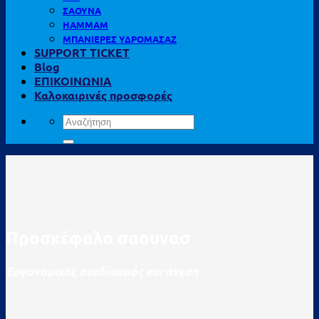
ΣΑΟΥΝΑ
HAMMAM
ΜΠΑΝΙΕΡΕΣ ΥΔΡΟΜΑΣΑΖ
SUPPORT TICKET
Blog
ΕΠΙΚΟΙΝΩΝΙΑ
Καλοκαιρινές προσφορές
Αναζήτηση
για:
Προσκέφαλα σαουνασ
Εργονομικός σχεδιασμός και άνεση