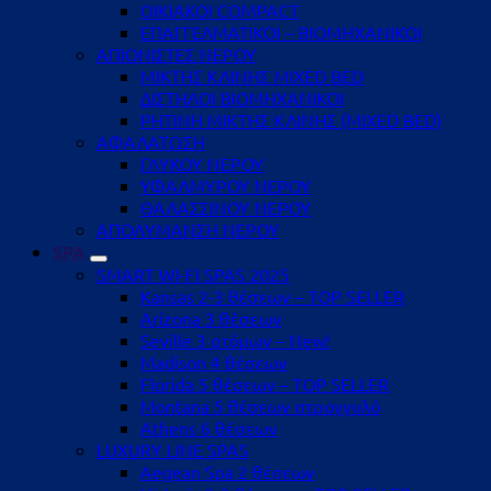
ΟΙΚΙΑΚΟΙ COMPACT
ΕΠΑΓΓΕΛΜΑΤΙΚΟΙ – ΒΙΟΜΗΧΑΝΙΚΟΙ
ΑΠΙΟΝΙΣΤΕΣ ΝΕΡΟΥ
ΜΙΚΤΗΣ ΚΛΙΝΗΣ MIXED BED
ΔΙΣΤΗΛΟΙ ΒΙΟΜΗΧΑΝΙΚΟΙ
ΡΗΤΙΝΗ ΜΙΚΤΗΣ ΚΛΙΝΗΣ (MIXED BED)
ΑΦΑΛΑΤΩΣΗ
ΓΛΥΚΟΥ ΝΕΡΟΥ
ΥΦΑΛΜΥΡΟΥ ΝΕΡΟΥ
ΘΑΛΑΣΣΙΝΟΥ ΝΕΡΟΥ
ΑΠΟΛΥΜΑΝΣΗ ΝΕΡΟΥ
SPA
SMART WI-FI SPAS 2025
Kansas 2-3 θέσεων – TOP SELLER
Arizona 3 θέσεων
Seville 3 ατόμων – New!
Madison 4 θέσεων
Florida 5 θέσεων – TOP SELLER
Montana 5 θέσεων στρογγυλό
Athens 6 θέσεων
LUXURY LINE SPAS
Aegean Spa 2 θέσεων