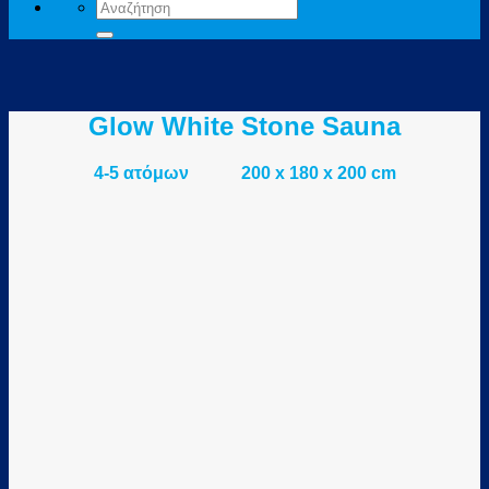
Αναζήτηση
για:
Glow White Stone Sauna
4-5 ατόμων 200 x 180 x 200 cm