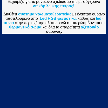
Ξεχωρίζει για το μοντέρνο σχεδιασμό της με σύγχρονο
ντεκόρ λευκής πέτρας!
Διαθέτει
σύστημα χρωματοθεραπείας
με έναστρο ουρανό
αποτελούμενο από
Led RGB
φωτιστικά,
καθώς και
l
ed-
ταινία
στην περιοχή της πλάτης
,
ενώ συμπεριλαμβάνεται το
θερμαντικό σώμα
και όλα τα απαραίτητα
αξεσουάρ
σάουνας.