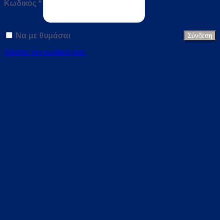
Κωδικός
*
Να με θυμάσαι
Σύνδεση
Χάσατε τον κωδικό σας;