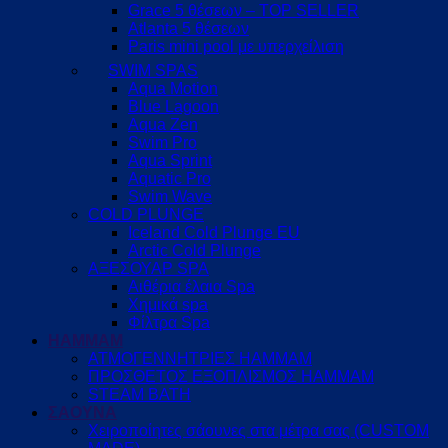
Grace 5 θέσεων – TOP SELLER
Atlanta 5 θέσεων
Paris mini pool με υπερχείλιση
SWIM SPAS
Aqua Motion
Blue Lagoon
Aqua Zen
Swim Pro
Aqua Sprint
Aquatic Pro
Swim Wave
COLD PLUNGE
Iceland Cold Plunge EU
Arctic Cold Plunge
ΑΞΕΣΟΥΑΡ SPA
Αιθέρια έλαια Spa
Χημικά spa
Φίλτρα Spa
HAMMAM
ΑΤΜΟΓΕΝΝΗΤΡΙΕΣ HAMMAM
ΠΡΟΣΘΕΤΟΣ ΕΞΟΠΛΙΣΜΟΣ HAMMAM
STEAM BATH
ΣΑΟΥΝΑ
Χειροποίητες σάουνες στα μέτρα σας (CUSTOM