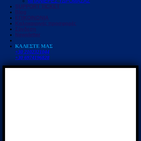
ΜΠΑΝΙΕΡΕΣ ΥΔΡΟΜΑΣΑΖ
SUPPORT TICKET
Blog
ΕΠΙΚΟΙΝΩΝΙΑ
Καλοκαιρινές προσφορές
Σύνδεση
Newsletter
ΚΑΛΕΣΤΕ ΜΑΣ
+30 2102321044
+30 6974196828