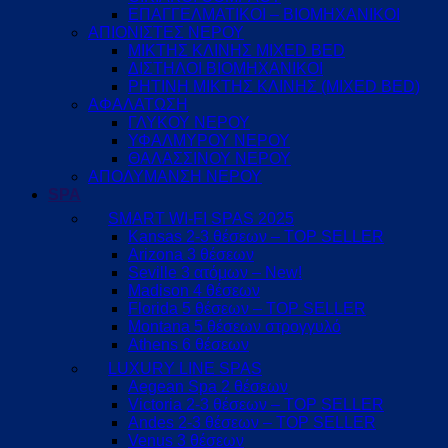
ΕΠΑΓΓΕΛΜΑΤΙΚΟΙ – ΒΙΟΜΗΧΑΝΙΚΟΙ
ΑΠΙΟΝΙΣΤΕΣ ΝΕΡΟΥ
ΜΙΚΤΗΣ ΚΛΙΝΗΣ MIXED BED
ΔΙΣΤΗΛΟΙ ΒΙΟΜΗΧΑΝΙΚΟΙ
ΡΗΤΙΝΗ ΜΙΚΤΗΣ ΚΛΙΝΗΣ (MIXED BED)
ΑΦΑΛΑΤΩΣΗ
ΓΛΥΚΟΥ ΝΕΡΟΥ
ΥΦΑΛΜΥΡΟΥ ΝΕΡΟΥ
ΘΑΛΑΣΣΙΝΟΥ ΝΕΡΟΥ
ΑΠΟΛΥΜΑΝΣΗ ΝΕΡΟΥ
SPA
SMART WI-FI SPAS 2025
Kansas 2-3 θέσεων – TOP SELLER
Arizona 3 θέσεων
Seville 3 ατόμων – New!
Madison 4 θέσεων
Florida 5 θέσεων – TOP SELLER
Montana 5 θέσεων στρογγυλό
Athens 6 θέσεων
LUXURY LINE SPAS
Aegean Spa 2 θέσεων
Victoria 2-3 θέσεων – TOP SELLER
Andes 2-3 θέσεων – TOP SELLER
Venus 3 θέσεων