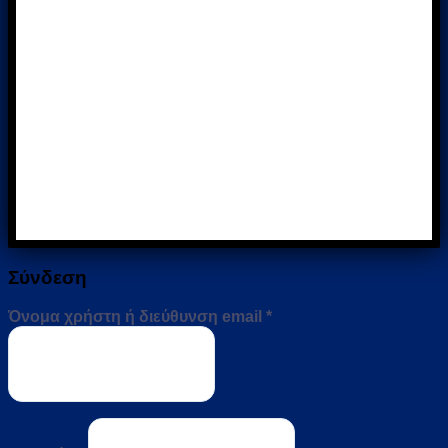
Σύνδεση
Απαιτείται
Όνομα χρήστη ή διεύθυνση email
*
Απαιτείται