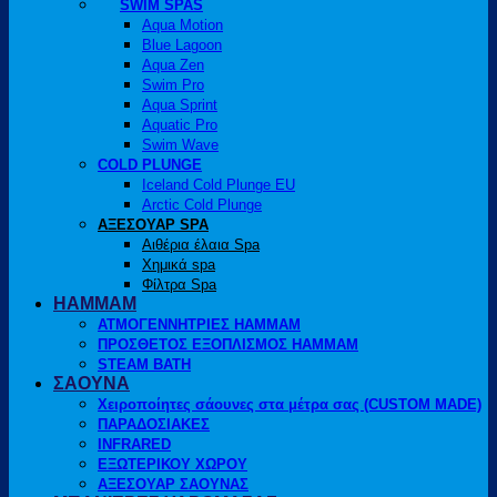
SWIM SPAS
Aqua Motion
Blue Lagoon
Aqua Zen
Swim Pro
Aqua Sprint
Aquatic Pro
Swim Wave
COLD PLUNGE
Iceland Cold Plunge EU
Arctic Cold Plunge
ΑΞΕΣΟΥΑΡ SPA
Αιθέρια έλαια Spa
Χημικά spa
Φίλτρα Spa
HAMMAM
ΑΤΜΟΓΕΝΝΗΤΡΙΕΣ HAMMAM
ΠΡΟΣΘΕΤΟΣ ΕΞΟΠΛΙΣΜΟΣ HAMMAM
STEAM BATH
ΣΑΟΥΝΑ
Χειροποίητες σάουνες στα μέτρα σας (CUSTOM MADE)
ΠΑΡΑΔΟΣΙΑΚΕΣ
INFRARED
ΕΞΩΤΕΡΙΚΟΥ ΧΩΡΟΥ
ΑΞΕΣΟΥΑΡ ΣΑΟΥΝΑΣ