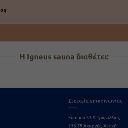
ηση
Η Igneus sauna διαθέτει:
Στοιχεία επικοινωνίας
Ευρίπου 33 & Τριφυλλίας
136 75 Αχαρνές, Αττική