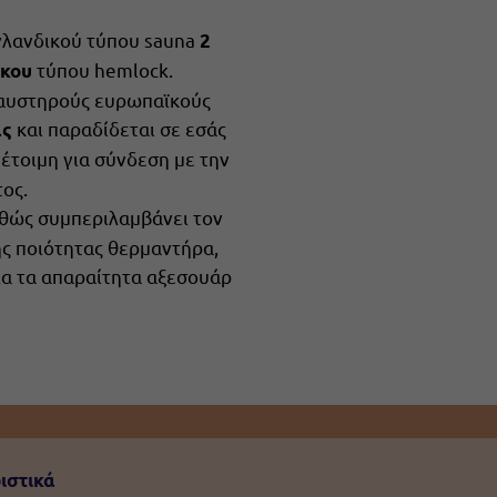
νλανδικού τύπου sauna
2
τύπου hemlock.
ύκου
αυστηρούς ευρωπαϊκούς
και παραδίδεται σε εσάς
ας
, έτοιμη για σύνδεση με την
ος.
θώς συμπεριλαμβάνει τον
ς ποιότητας θερμαντήρα,
λα τα απαραίτητα αξεσουάρ
ιστικά