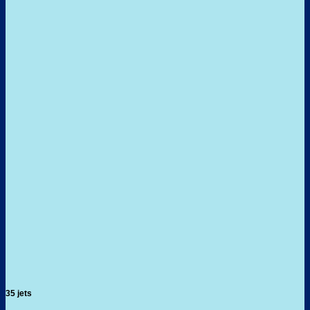
35 jets