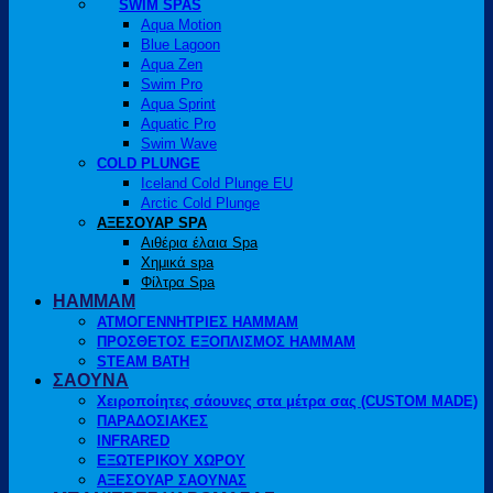
SWIM SPAS
Aqua Motion
Blue Lagoon
Aqua Zen
Swim Pro
Aqua Sprint
Aquatic Pro
Swim Wave
COLD PLUNGE
Iceland Cold Plunge EU
Arctic Cold Plunge
ΑΞΕΣΟΥΑΡ SPA
Αιθέρια έλαια Spa
Χημικά spa
Φίλτρα Spa
HAMMAM
ΑΤΜΟΓΕΝΝΗΤΡΙΕΣ HAMMAM
ΠΡΟΣΘΕΤΟΣ ΕΞΟΠΛΙΣΜΟΣ HAMMAM
STEAM BATH
ΣΑΟΥΝΑ
Χειροποίητες σάουνες στα μέτρα σας (CUSTOM MADE)
ΠΑΡΑΔΟΣΙΑΚΕΣ
INFRARED
ΕΞΩΤΕΡΙΚΟΥ ΧΩΡΟΥ
ΑΞΕΣΟΥΑΡ ΣΑΟΥΝΑΣ