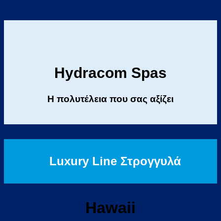
Hydracom Spas
Η πολυτέλεια που σας αξίζει
Luxury Line Στρογγυλά
Hawaii