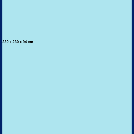
230 x 230 x 94 cm