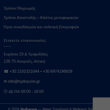
Τρόποι Πληρωμής
Τρόποι Αποστολής – Κόστος μεταφορικών
Όροι συναλλαγών και πολιτική Επιτροφών
Στοιχεία επικοινωνίας
Ευρίπου 33 & Τριφυλλίας
136 75 Αχαρνές, Αττική
☎
+30 2102321044
•
+30 6974196828
✉
info@hydracom.gr
🕒 ΔΕ-ΠΑ 08:00 - 16:00
Hydracom
© 2026
— Water Treatment & Wellness Solutions