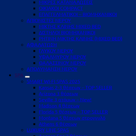
ΜΙΚΡΕΣ ΚΑΤΑΝΑΛΩΣΕΙΣ
ΟΙΚΙΑΚΟΙ COMPACT
ΕΠΑΓΓΕΛΜΑΤΙΚΟΙ – ΒΙΟΜΗΧΑΝΙΚΟΙ
ΑΠΙΟΝΙΣΤΕΣ ΝΕΡΟΥ
ΜΙΚΤΗΣ ΚΛΙΝΗΣ MIXED BED
ΔΙΣΤΗΛΟΙ ΒΙΟΜΗΧΑΝΙΚΟΙ
ΡΗΤΙΝΗ ΜΙΚΤΗΣ ΚΛΙΝΗΣ (MIXED BED)
ΑΦΑΛΑΤΩΣΗ
ΓΛΥΚΟΥ ΝΕΡΟΥ
ΥΦΑΛΜΥΡΟΥ ΝΕΡΟΥ
ΘΑΛΑΣΣΙΝΟΥ ΝΕΡΟΥ
ΑΠΟΛΥΜΑΝΣΗ ΝΕΡΟΥ
SPA
SMART WI-FI SPAS 2025
Kansas 2-3 θέσεων – TOP SELLER
Arizona 3 θέσεων
Seville 3 ατόμων – New!
Madison 4 θέσεων
Florida 5 θέσεων – TOP SELLER
Montana 5 θέσεων στρογγυλό
Athens 6 θέσεων
LUXURY LINE SPAS
Aegean Spa 2 θέσεων