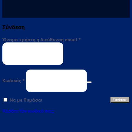
Σύνδεση
Απαιτείται
Όνομα χρήστη ή διεύθυνση email
*
Απαιτείται
Κωδικός
*
Να με θυμάσαι
Σύνδεση
Χάσατε τον κωδικό σας;