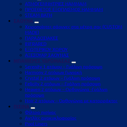
ΑΤΜΟΓΕΝΝΗΤΡΙΕΣ HAMMAM
ΠΡΟΣΘΕΤΟΣ ΕΞΟΠΛΙΣΜΟΣ HAMMAM
STEAM BATH
ΣΑΟΥΝΑ
Χειροποίητες σάουνες στα μέτρα σας (CUSTOM
MADE)
ΠΑΡΑΔΟΣΙΑΚΕΣ
INFRARED
ΕΞΩΤΕΡΙΚΟΥ ΧΩΡΟΥ
ΑΞΕΣΟΥΑΡ ΣΑΟΥΝΑΣ
ΜΠΑΝΙΕΡΕΣ ΥΔΡΟΜΑΣΑΖ
Serenity 1 ατόμου – Γυάλινη πρόσοψη
Harmony 2 ατόμων Γωνιακή
Crystal 2 ατόμων – Γυάλινη πρόσοψη
Felicity 2 ατόμων – Γυάλινη πρόσοψη
Heaven 2 ατόμων – Ορθογώνια -Γυάλινη
πρόσοψη
Noir 2 ατόμων – Ορθογώνια με καταρράκτες
ΠΙΣΙΝΑ
Φίλτρα πισίνας
Αντλίες ανακυκλοφορίας
Pool Liners