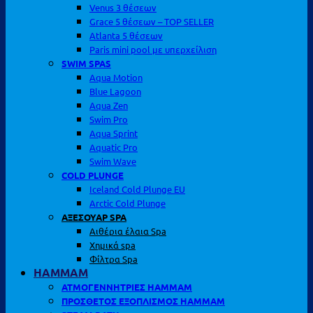
Venus 3 θέσεων
Grace 5 θέσεων – TOP SELLER
Atlanta 5 θέσεων
Paris mini pool με υπερχείλιση
SWIM SPAS
Aqua Motion
Blue Lagoon
Aqua Zen
Swim Pro
Aqua Sprint
Aquatic Pro
Swim Wave
COLD PLUNGE
Iceland Cold Plunge EU
Arctic Cold Plunge
ΑΞΕΣΟΥΑΡ SPA
Αιθέρια έλαια Spa
Χημικά spa
Φίλτρα Spa
HAMMAM
ΑΤΜΟΓΕΝΝΗΤΡΙΕΣ HAMMAM
ΠΡΟΣΘΕΤΟΣ ΕΞΟΠΛΙΣΜΟΣ HAMMAM