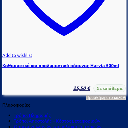
Add to wishlist
Καθαριστικό και απολυμαντικό σάουνας Harvia 500ml
25,50
€
Σε απόθεμα
Προσθήκη στο καλάθι
Πληροφορίες
Τρόποι Πληρωμής
Τρόποι Αποστολής – Κόστος μεταφορικών
Όροι συναλλαγών και πολιτική Επιτροφών