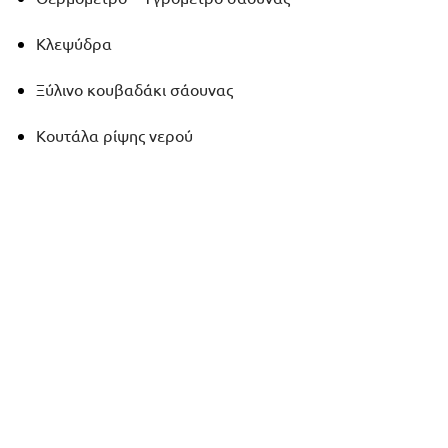
Κλεψύδρα
Ξύλινο κουβαδάκι σάουνας
Κουτάλα ρίψης νερού