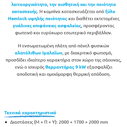
λειτουργικότητα, την αισθητική και την ποιότητα
κατασκευής
. Η καμπίνα κατασκευάζεται από
ξύλο
Hemlock υψηλής ποιότητας
και διαθέτει εκτεταμένες
γυάλινες επιφάνειες ασφαλείας
, προσφέροντας
φωτεινό και ευρύχωρο εσωτερικό περιβάλλον.
Η ενσωματωμένη πλάτη από πάνελ φυσικών
αλατόλιθων Ιμαλαΐων
, με διακριτικό φωτισμό,
προσδίδει ιδιαίτερο χαρακτήρα στον χώρο της σάουνας,
ενώ ο ισχυρός
θερμαντήρας 9 kW
εξασφαλίζει
αποδοτική και ομοιόμορφη θερμική απόδοση.
Τεχνικά χαρακτηριστικά
Διαστάσεις (Μ × Π × Υ):
2000 × 1700 × 2000 mm