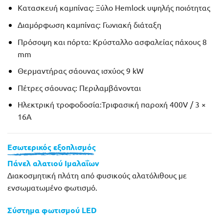
Κατασκευή καμπίνας:
Ξύλο Hemlock υψηλής ποιότητας
Διαμόρφωση καμπίνας:
Γωνιακή διάταξη
Πρόσοψη και πόρτα:
Κρύσταλλο ασφαλείας πάχους 8
mm
Θερμαντήρας σάουνας
ισχύος 9 kW
Πέτρες σάουνας:
Περιλαμβάνονται
Ηλεκτρική τροφοδοσία:
Τριφασική παροχή 400V / 3 ×
16A
Εσωτερικός εξοπλισμός
Πάνελ αλατιού Ιμαλαΐων
Διακοσμητική πλάτη από φυσικούς αλατόλιθους με
ενσωματωμένο φωτισμό.
Σύστημα φωτισμού LED