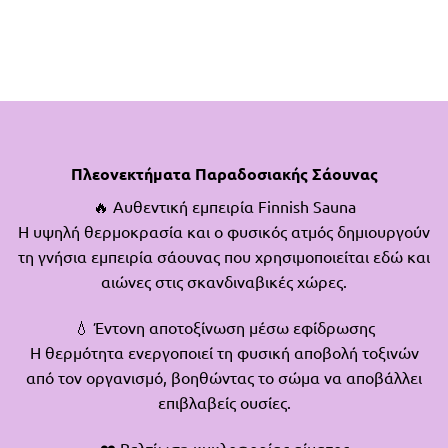
Πλεονεκτήματα Παραδοσιακής Σάουνας
🔥 Αυθεντική εμπειρία Finnish Sauna
Η υψηλή θερμοκρασία και ο φυσικός ατμός δημιουργούν
τη γνήσια εμπειρία σάουνας που χρησιμοποιείται εδώ και
αιώνες στις σκανδιναβικές χώρες.
💧 Έντονη αποτοξίνωση μέσω εφίδρωσης
Η θερμότητα ενεργοποιεί τη φυσική αποβολή τοξινών
από τον οργανισμό, βοηθώντας το σώμα να αποβάλλει
επιβλαβείς ουσίες.
❤️ Βελτίωση κυκλοφορίας αίματος