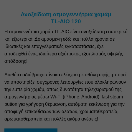
Ανοξείδωτη ατμογεννήτρια χαμάμ
TL-AIO 120
Η ατμογεννήτρια χαμάμ TL-AIO είναι ανοξείδωτη εσωτερικά
και εξωτερικά. Δοκιμασμένη εδώ και πολλά χρόνια σε
ιδιωτικές και επαγγελματικές εγκαταστάσεις, έχει
αποδειχθεί ένας ιδιαίτερα αξιόπιστος εξοπλισμός υψηλής
απόδοσης!
Διαθέτει αδιάβροχο πίνακα ελέγχου με οθόνη αφής: μπορεί
να υποστηρίξει σύγχρονες λειτουργίες που ολοκληρώνουν
την εμπειρία χαμάμ, όπως δυνατότητα τηλεχειρισμού της
ατμογεννήτριας μέσω Wi-Fi (iPhone, Android), fast steam
button για γρήγορη θέρμανση, αυτόματη εκκένωση για την
αποφυγή επικαθίσεων των αλάτων, χρωματοθεραπεία,
αρωματοθεραπεία και πολλές ακόμα ανέσεις!