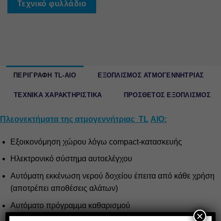
Τεχνικό φυλλάδιο
ΠΕΡΙΓΡΑΦΗ TL-AIO
ΕΞΟΠΛΙΣΜΟΣ ΑΤΜΟΓΕΝΝΗΤΡΙΑΣ
ΤΕΧΝΙΚΑ ΧΑΡΑΚΤΗΡΙΣΤΙΚΑ
ΠΡΟΣΘΕΤΟΣ ΕΞΟΠΛΙΣΜΟΣ
Πλεονεκτήματα της ατμογεννήτριας
TL
AIO
:
Εξοικονόμηση χώρου λόγω compact-κατασκευής
Ηλεκτρονικό σύστημα αυτοελέγχου
Αυτόματη εκκένωση νερού δοχείου έπειτα από κάθε χρήση
(αποτρέπει αποθέσεις αλάτων)
Αυτόματο πρόγραμμα καθαρισμού
×