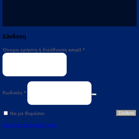
Σύνδεση
Απαιτείται
Όνομα χρήστη ή διεύθυνση email
*
Απαιτείται
Κωδικός
*
Να με θυμάσαι
Σύνδεση
Χάσατε τον κωδικό σας;