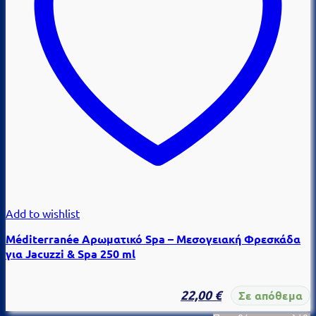
Add to wishlist
Méditerranée Αρωματικό Spa – Μεσογειακή Φρεσκάδα
για Jacuzzi & Spa 250 ml
22,00
€
Σε απόθεμα