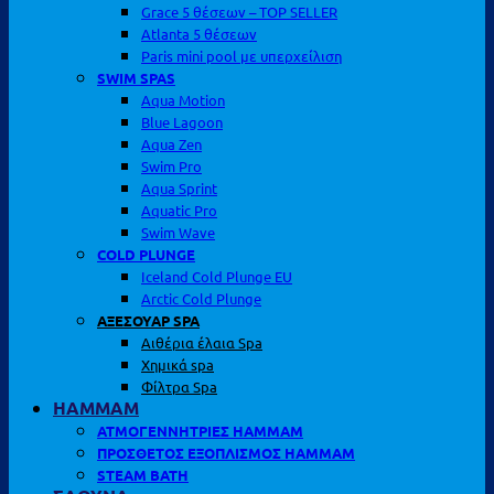
Grace 5 θέσεων – TOP SELLER
Atlanta 5 θέσεων
Paris mini pool με υπερχείλιση
SWIM SPAS
Aqua Motion
Blue Lagoon
Aqua Zen
Swim Pro
Aqua Sprint
Aquatic Pro
Swim Wave
COLD PLUNGE
Iceland Cold Plunge EU
Arctic Cold Plunge
ΑΞΕΣΟΥΑΡ SPA
Αιθέρια έλαια Spa
Χημικά spa
Φίλτρα Spa
HAMMAM
ΑΤΜΟΓΕΝΝΗΤΡΙΕΣ HAMMAM
ΠΡΟΣΘΕΤΟΣ ΕΞΟΠΛΙΣΜΟΣ HAMMAM
STEAM BATH