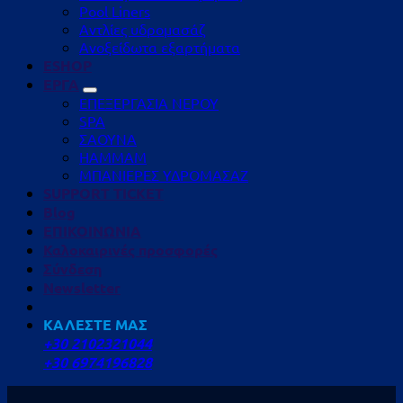
Pool Liners
Αντλίες υδρομασάζ
Ανοξείδωτα εξαρτήματα
ESHOP
ΕΡΓΑ
ΕΠΕΞΕΡΓΑΣΙΑ ΝΕΡΟΥ
SPA
ΣΑΟΥΝΑ
HAMMAM
ΜΠΑΝΙΕΡΕΣ ΥΔΡΟΜΑΣΑΖ
SUPPORT TICKET
Blog
ΕΠΙΚΟΙΝΩΝΙΑ
Καλοκαιρινές προσφορές
Σύνδεση
Newsletter
ΚΑΛΕΣΤΕ ΜΑΣ
+30 2102321044
+30 6974196828