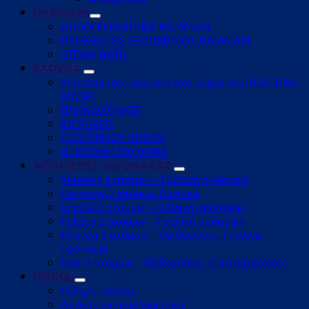
HAMMAM
ΑΤΜΟΓΕΝΝΗΤΡΙΕΣ HAMMAM
ΠΡΟΣΘΕΤΟΣ ΕΞΟΠΛΙΣΜΟΣ HAMMAM
STEAM BATH
ΣΑΟΥΝΑ
Χειροποίητες σάουνες στα μέτρα σας (CUSTOM
MADE)
ΠΑΡΑΔΟΣΙΑΚΕΣ
INFRARED
ΕΞΩΤΕΡΙΚΟΥ ΧΩΡΟΥ
ΑΞΕΣΟΥΑΡ ΣΑΟΥΝΑΣ
ΜΠΑΝΙΕΡΕΣ ΥΔΡΟΜΑΣΑΖ
Serenity 1 ατόμου – Γυάλινη πρόσοψη
Harmony 2 ατόμων Γωνιακή
Crystal 2 ατόμων – Γυάλινη πρόσοψη
Felicity 2 ατόμων – Γυάλινη πρόσοψη
Heaven 2 ατόμων – Ορθογώνια -Γυάλινη
πρόσοψη
Noir 2 ατόμων – Ορθογώνια με καταρράκτες
ΠΙΣΙΝΑ
Φίλτρα πισίνας
Αντλίες ανακυκλοφορίας