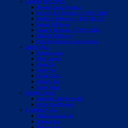
LUXURY LINE SPAS
Aegean Spa 2 θέσεων
Victoria 2-3 θέσεων – TOP SELLER
Andes 2-3 θέσεων – TOP SELLER
Venus 3 θέσεων
Grace 5 θέσεων – TOP SELLER
Atlanta 5 θέσεων
Paris mini pool με υπερχείλιση
SWIM SPAS
Aqua Motion
Blue Lagoon
Aqua Zen
Swim Pro
Aqua Sprint
Aquatic Pro
Swim Wave
COLD PLUNGE
Iceland Cold Plunge EU
Arctic Cold Plunge
ΑΞΕΣΟΥΑΡ SPA
Αιθέρια έλαια Spa
Χημικά spa
Φίλτρα Spa