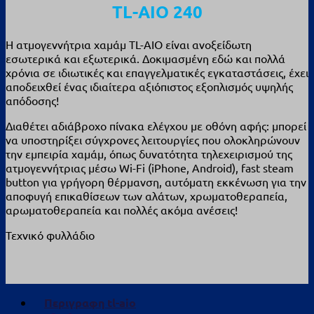
TL-AIO 240
Η ατμογεννήτρια χαμάμ TL-AIO είναι ανοξείδωτη
εσωτερικά και εξωτερικά. Δοκιμασμένη εδώ και πολλά
χρόνια σε ιδιωτικές και επαγγελματικές εγκαταστάσεις, έχει
αποδειχθεί ένας ιδιαίτερα αξιόπιστος εξοπλισμός υψηλής
απόδοσης!
Διαθέτει αδιάβροχο πίνακα ελέγχου με οθόνη αφής: μπορεί
να υποστηρίξει σύγχρονες λειτουργίες που ολοκληρώνουν
την εμπειρία χαμάμ, όπως δυνατότητα τηλεχειρισμού της
ατμογεννήτριας μέσω Wi-Fi (iPhone, Android), fast steam
button για γρήγορη θέρμανση, αυτόματη εκκένωση για την
αποφυγή επικαθίσεων των αλάτων, χρωματοθεραπεία,
αρωματοθεραπεία και πολλές ακόμα ανέσεις!
Τεχνικό φυλλάδιο
Περιγραφη tl-aio