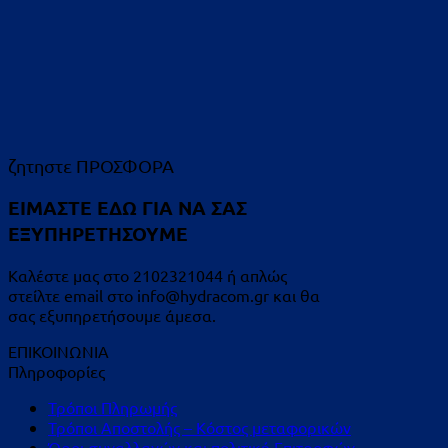
ζητηστε ΠΡΟΣΦΟΡΑ
ΕΙΜΑΣΤΕ ΕΔΩ ΓΙΑ ΝΑ ΣΑΣ
ΕΞΥΠΗΡΕΤΗΣΟΥΜΕ
Καλέστε μας στο 2102321044 ή απλώς
στείλτε email στο info@hydracom.gr και θα
σας εξυπηρετήσουμε άμεσα.
ΕΠΙΚΟΙΝΩΝΙΑ
Πληροφορίες
Τρόποι Πληρωμής
Τρόποι Αποστολής – Κόστος μεταφορικών
Όροι συναλλαγών και πολιτική Επιτροφών