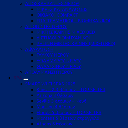
ΑΠΟΣΚΛΗΡΥΝΤΕΣ ΝΕΡΟΥ
ΜΙΚΡΕΣ ΚΑΤΑΝΑΛΩΣΕΙΣ
ΟΙΚΙΑΚΟΙ COMPACT
ΕΠΑΓΓΕΛΜΑΤΙΚΟΙ – ΒΙΟΜΗΧΑΝΙΚΟΙ
ΑΠΙΟΝΙΣΤΕΣ ΝΕΡΟΥ
ΜΙΚΤΗΣ ΚΛΙΝΗΣ MIXED BED
ΔΙΣΤΗΛΟΙ ΒΙΟΜΗΧΑΝΙΚΟΙ
ΡΗΤΙΝΗ ΜΙΚΤΗΣ ΚΛΙΝΗΣ (MIXED BED)
ΑΦΑΛΑΤΩΣΗ
ΓΛΥΚΟΥ ΝΕΡΟΥ
ΥΦΑΛΜΥΡΟΥ ΝΕΡΟΥ
ΘΑΛΑΣΣΙΝΟΥ ΝΕΡΟΥ
ΑΠΟΛΥΜΑΝΣΗ ΝΕΡΟΥ
SPA
SMART WI-FI SPAS 2025
Kansas 2-3 θέσεων – TOP SELLER
Arizona 3 θέσεων
Seville 3 ατόμων – New!
Madison 4 θέσεων
Florida 5 θέσεων – TOP SELLER
Montana 5 θέσεων στρογγυλό
Athens 6 θέσεων