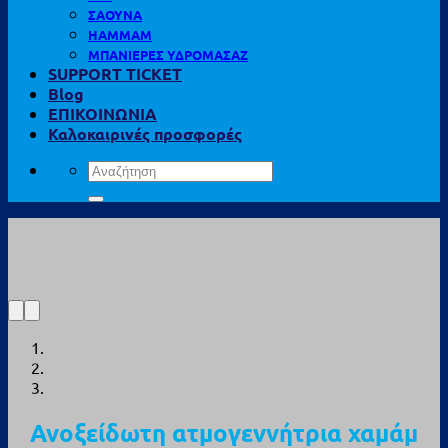
ΣΑΟΥΝΑ
HAMMAM
ΜΠΑΝΙΕΡΕΣ ΥΔΡΟΜΑΣΑΖ
SUPPORT TICKET
Blog
ΕΠΙΚΟΙΝΩΝΙΑ
Καλοκαιρινές προσφορές
Αναζήτηση
για:
Ανοξείδωτη ατμογεννήτρια χαμάμ