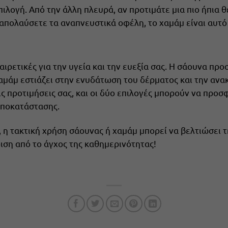
πιλογή. Από την άλλη πλευρά, αν προτιμάτε μια πιο ήπια 
απολαύσετε τα αναπνευστικά οφέλη, το χαμάμ είναι αυτό
ξαιρετικές για την υγεία και την ευεξία σας. Η σάουνα π
χαμάμ εστιάζει στην ενυδάτωση του δέρματος και την αν
ς προτιμήσεις σας, και οι δύο επιλογές μπορούν να προ
αποκατάστασης.
 η τακτική χρήση σάουνας ή χαμάμ μπορεί να βελτιώσει τ
ιση από το άγχος της καθημερινότητας!