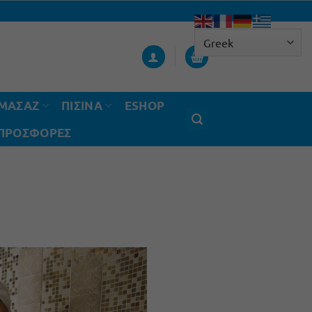
ΟΜΑΣΑΖ
ΠΙΣΙΝΑ
ESHOP
 ΠΡΟΣΦΟΡΈΣ