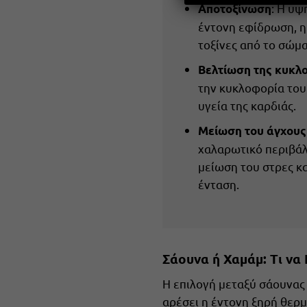
: Η υψ
Αποτοξίνωση
έντονη εφίδρωση, η
τοξίνες από το σώμα
Βελτίωση της κυκλ
την κυκλοφορία του
υγεία της καρδιάς.
Μείωση του άγχους
χαλαρωτικό περιβάλ
μείωση του στρες κ
ένταση.
Σάουνα ή Χαμάμ: Τι να 
Η επιλογή μεταξύ σάουνας 
αρέσει η έντονη ξηρή θερμ