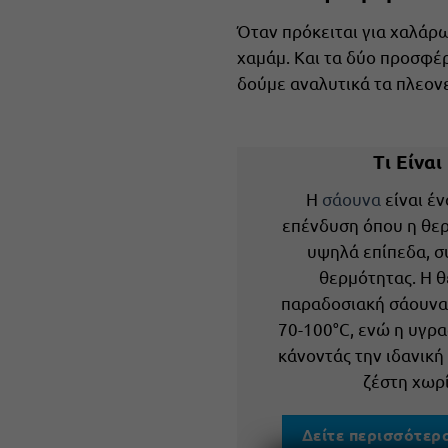
Όταν πρόκειται για χαλάρω
χαμάμ. Και τα δύο προσφέρ
δούμε αναλυτικά τα πλεονε
Τι Είναι
Η
σάουνα
είναι έν
επένδυση όπου η θερ
υψηλά επίπεδα, 
θερμότητας. Η θ
παραδοσιακή σάουνα 
70-100°C, ενώ η υγρα
κάνοντάς την ιδανική
ζέστη χωρί
Δείτε περισσότερ