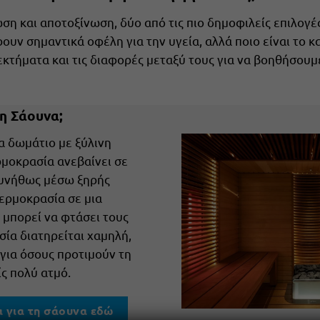
ση και αποτοξίνωση, δύο από τις πιο δημοφιλείς επιλογές
ουν σημαντικά οφέλη για την υγεία, αλλά ποιο είναι το κ
κτήματα και τις διαφορές μεταξύ τους για να βοηθήσουμ
 η Σάουνα;
α δωμάτιο με ξύλινη
μοκρασία ανεβαίνει σε
συνήθως μέσω ξηρής
ερμοκρασία σε μια
μπορεί να φτάσει τους
σία διατηρείται χαμηλή,
 για όσους προτιμούν τη
ς πολύ ατμό.
α για τη σάουνα εδώ