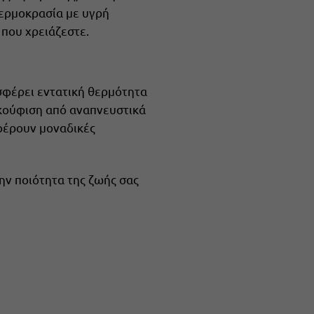
θερμοκρασία με υγρή
 που χρειάζεστε.
ροσφέρει εντατική θερμότητα
ακούφιση από αναπνευστικά
σφέρουν μοναδικές
ην ποιότητα της ζωής σας