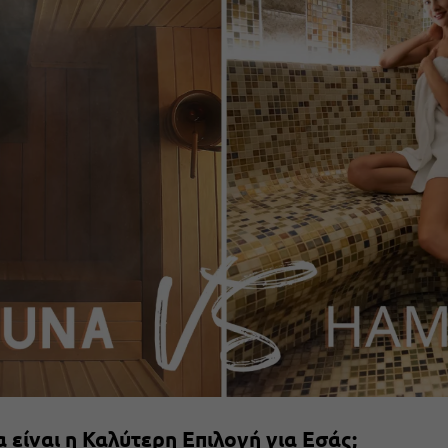
 είναι η Καλύτερη Επιλογή για Εσάς;