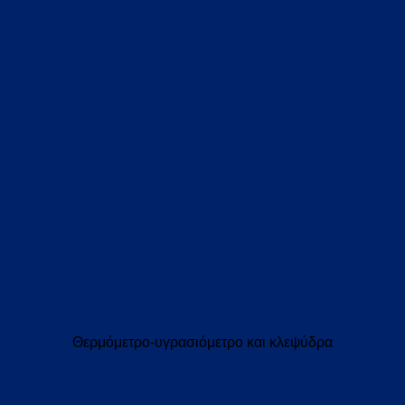
Θερμόμετρο-υγρασιόμετρο και κλεψύδρα