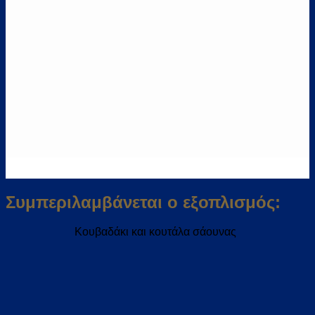
Συμπεριλαμβάνεται ο εξοπλισμός:
Κουβαδάκι και κουτάλα σάουνας