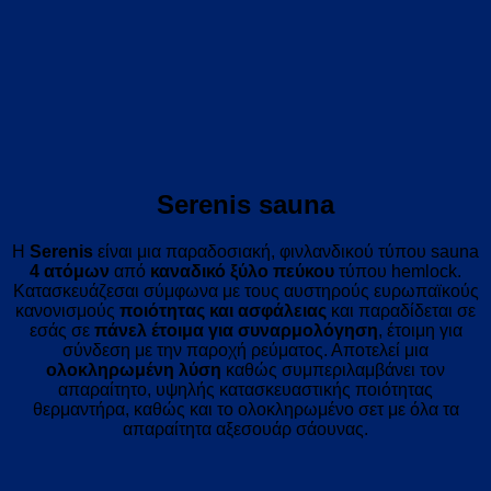
Serenis sauna
Η
Serenis
είναι μια παραδοσιακή, φινλανδικού τύπου sauna
4 ατόμων
από
καναδικό ξύλο πεύκου
τύπου hemlock.
Κατασκευάζεσαι σύμφωνα με τους αυστηρούς ευρωπαϊκούς
κανονισμούς
ποιότητας και ασφάλειας
και παραδίδεται σε
εσάς σε
πάνελ έτοιμα για συναρμολόγηση
, έτοιμη για
σύνδεση με την παροχή ρεύματος. Αποτελεί μια
ολοκληρωμένη λύση
καθώς συμπεριλαμβάνει τον
απαραίτητο, υψηλής κατασκευαστικής ποιότητας
θερμαντήρα, καθώς και το ολοκληρωμένο σετ με όλα τα
απαραίτητα αξεσουάρ σάουνας.