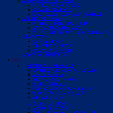
ΑΠΟΣΚΛΗΡΥΝΤΕΣ ΝΕΡΟΥ
ΜΙΚΡΕΣ ΚΑΤΑΝΑΛΩΣΕΙΣ
ΟΙΚΙΑΚΟΙ COMPACT
ΕΠΑΓΓΕΛΜΑΤΙΚΟΙ – ΒΙΟΜΗΧΑΝΙΚΟΙ
ΑΠΙΟΝΙΣΤΕΣ ΝΕΡΟΥ
ΜΙΚΤΗΣ ΚΛΙΝΗΣ MIXED BED
ΔΙΣΤΗΛΟΙ ΒΙΟΜΗΧΑΝΙΚΟΙ
ΡΗΤΙΝΗ ΜΙΚΤΗΣ ΚΛΙΝΗΣ (MIXED BED)
ΑΦΑΛΑΤΩΣΗ
ΓΛΥΚΟΥ ΝΕΡΟΥ
ΥΦΑΛΜΥΡΟΥ ΝΕΡΟΥ
ΘΑΛΑΣΣΙΝΟΥ ΝΕΡΟΥ
ΑΠΟΛΥΜΑΝΣΗ ΝΕΡΟΥ
SPA
SMART WI-FI SPAS 2025
Kansas 2-3 θέσεων – TOP SELLER
Arizona 3 θέσεων
Seville 3 ατόμων – New!
Madison 4 θέσεων
Florida 5 θέσεων – TOP SELLER
Montana 5 θέσεων στρογγυλό
Athens 6 θέσεων
LUXURY LINE SPAS
Aegean Spa 2 θέσεων
Victoria 2-3 θέσεων – TOP SELLER