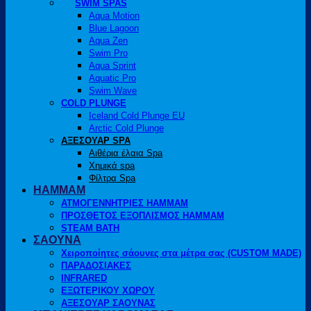
SWIM SPAS
Aqua Motion
Blue Lagoon
Aqua Zen
Swim Pro
Aqua Sprint
Aquatic Pro
Swim Wave
COLD PLUNGE
Iceland Cold Plunge EU
Arctic Cold Plunge
ΑΞΕΣΟΥΑΡ SPA
Αιθέρια έλαια Spa
Χημικά spa
Φίλτρα Spa
HAMMAM
ΑΤΜΟΓΕΝΝΗΤΡΙΕΣ HAMMAM
ΠΡΟΣΘΕΤΟΣ ΕΞΟΠΛΙΣΜΟΣ HAMMAM
STEAM BATH
ΣΑΟΥΝΑ
Χειροποίητες σάουνες στα μέτρα σας (CUSTOM MADE)
ΠΑΡΑΔΟΣΙΑΚΕΣ
INFRARED
ΕΞΩΤΕΡΙΚΟΥ ΧΩΡΟΥ
ΑΞΕΣΟΥΑΡ ΣΑΟΥΝΑΣ