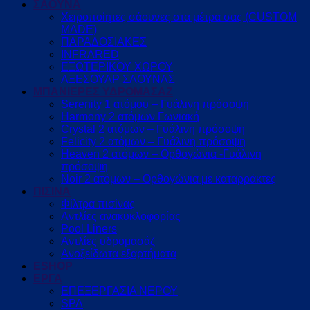
ΣΑΟΥΝΑ
Χειροποίητες σάουνες στα μέτρα σας (CUSTOM
MADE)
ΠΑΡΑΔΟΣΙΑΚΕΣ
INFRARED
ΕΞΩΤΕΡΙΚΟΥ ΧΩΡΟΥ
ΑΞΕΣΟΥΑΡ ΣΑΟΥΝΑΣ
ΜΠΑΝΙΕΡΕΣ ΥΔΡΟΜΑΣΑΖ
Serenity 1 ατόμου – Γυάλινη πρόσοψη
Harmony 2 ατόμων Γωνιακή
Crystal 2 ατόμων – Γυάλινη πρόσοψη
Felicity 2 ατόμων – Γυάλινη πρόσοψη
Heaven 2 ατόμων – Ορθογώνια -Γυάλινη
πρόσοψη
Noir 2 ατόμων – Ορθογώνια με καταρράκτες
ΠΙΣΙΝΑ
Φίλτρα πισίνας
Αντλίες ανακυκλοφορίας
Pool Liners
Αντλίες υδρομασάζ
Ανοξείδωτα εξαρτήματα
ESHOP
ΕΡΓΑ
ΕΠΕΞΕΡΓΑΣΙΑ ΝΕΡΟΥ
SPA