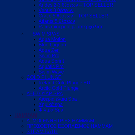
Andes 2-3 θέσεων – TOP SELLER
Venus 3 θέσεων
Grace 5 θέσεων – TOP SELLER
Atlanta 5 θέσεων
Paris mini pool με υπερχείλιση
SWIM SPAS
Aqua Motion
Blue Lagoon
Aqua Zen
Swim Pro
Aqua Sprint
Aquatic Pro
Swim Wave
COLD PLUNGE
Iceland Cold Plunge EU
Arctic Cold Plunge
ΑΞΕΣΟΥΑΡ SPA
Αιθέρια έλαια Spa
Χημικά spa
Φίλτρα Spa
HAMMAM
ΑΤΜΟΓΕΝΝΗΤΡΙΕΣ HAMMAM
ΠΡΟΣΘΕΤΟΣ ΕΞΟΠΛΙΣΜΟΣ HAMMAM
STEAM BATH