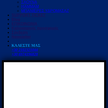
ΣΑΟΥΝΑ
HAMMAM
ΜΠΑΝΙΕΡΕΣ ΥΔΡΟΜΑΣΑΖ
SUPPORT TICKET
Blog
ΕΠΙΚΟΙΝΩΝΙΑ
Καλοκαιρινές προσφορές
Σύνδεση
Newsletter
ΚΑΛΕΣΤΕ ΜΑΣ
+30 2102321044
+30 6974196828