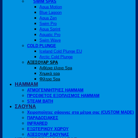
SWIM SPAS
Aqua Motion
Blue Lagoon
Aqua Zen
Swim Pro
Aqua Sprint
Aquatic Pro
Swim Wave
COLD PLUNGE
Iceland Cold Plunge EU
Arctic Cold Plunge
ΑΞΕΣΟΥΑΡ SPA
Αιθέρια έλαια Spa
Χημικά spa
Φίλτρα Spa
HAMMAM
ΑΤΜΟΓΕΝΝΗΤΡΙΕΣ HAMMAM
ΠΡΟΣΘΕΤΟΣ ΕΞΟΠΛΙΣΜΟΣ HAMMAM
STEAM BATH
ΣΑΟΥΝΑ
Χειροποίητες σάουνες στα μέτρα σας (CUSTOM MADE)
ΠΑΡΑΔΟΣΙΑΚΕΣ
INFRARED
ΕΞΩΤΕΡΙΚΟΥ ΧΩΡΟΥ
ΑΞΕΣΟΥΑΡ ΣΑΟΥΝΑΣ