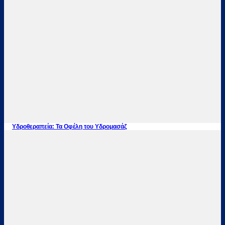
Υδροθεραπεία: Τα Οφέλη του Υδρομασάζ