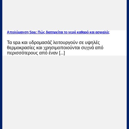
Απολύμανση Spa: Πώς διατηρείται το νερό καθαρό και ασφαλές
Τα spa και υδρομασάζ λειτουργούν σε υψηλές
θερμοκρασίες και χρησιμοποιούνται συχνά από
περισσότερους από έναν [...]