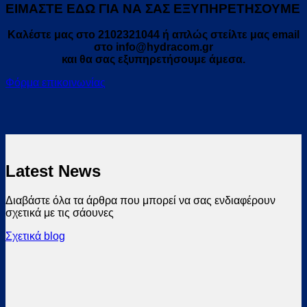
ΕΙΜΑΣΤΕ ΕΔΩ ΓΙΑ ΝΑ ΣΑΣ ΕΞΥΠΗΡΕΤΗΣΟΥΜΕ
Καλέστε μας στο 2102321044 ή απλώς στείλτε μας email
στο info@hydracom.gr
και θα σας εξυπηρετήσουμε άμεσα.
Φόρμα επικοινωνίας
Latest News
Διαβάστε όλα τα άρθρα που μπορεί να σας ενδιαφέρουν
σχετικά με τις σάουνες
Σχετικά blog