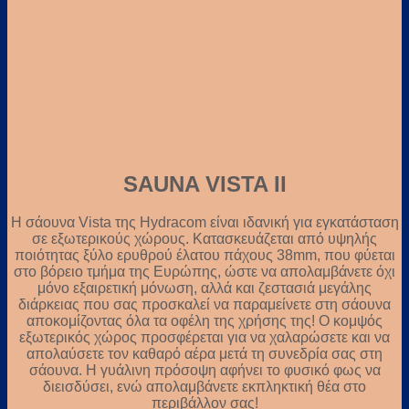
SAUNA VISTA II
Η σάουνα Vista της Hydracom είναι ιδανική για εγκατάσταση
σε εξωτερικούς χώρους. Κατασκευάζεται από υψηλής
ποιότητας ξύλο ερυθρού έλατου πάχους 38mm, που φύεται
στο βόρειο τμήμα της Ευρώπης, ώστε να απολαμβάνετε όχι
μόνο εξαιρετική μόνωση, αλλά και ζεστασιά μεγάλης
διάρκειας που σας προσκαλεί να παραμείνετε στη σάουνα
αποκομίζοντας όλα τα οφέλη της χρήσης της! Ο κομψός
εξωτερικός χώρος προσφέρεται για να χαλαρώσετε και να
απολαύσετε τον καθαρό αέρα μετά τη συνεδρία σας στη
σάουνα. Η γυάλινη πρόσοψη αφήνει το φυσικό φως να
διεισδύσει, ενώ απολαμβάνετε εκπληκτική θέα στο
περιβάλλον σας!