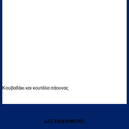
Κουβαδάκι και κουτάλα σάουνας
ΣΑΣ ΕΝΔΙΑΦΕΡΕΙ;