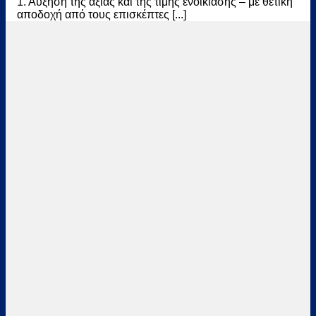
1. Αύξηση της αξίας και της τιμής ενοικίασης – με θετική
αποδοχή από τους επισκέπτες [...]