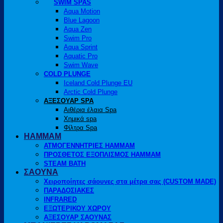
SWIM SPAS
Aqua Motion
Blue Lagoon
Aqua Zen
Swim Pro
Aqua Sprint
Aquatic Pro
Swim Wave
COLD PLUNGE
Iceland Cold Plunge EU
Arctic Cold Plunge
ΑΞΕΣΟΥΑΡ SPA
Αιθέρια έλαια Spa
Χημικά spa
Φίλτρα Spa
HAMMAM
ΑΤΜΟΓΕΝΝΗΤΡΙΕΣ HAMMAM
ΠΡΟΣΘΕΤΟΣ ΕΞΟΠΛΙΣΜΟΣ HAMMAM
STEAM BATH
ΣΑΟΥΝΑ
Χειροποίητες σάουνες στα μέτρα σας (CUSTOM MADE)
ΠΑΡΑΔΟΣΙΑΚΕΣ
INFRARED
ΕΞΩΤΕΡΙΚΟΥ ΧΩΡΟΥ
ΑΞΕΣΟΥΑΡ ΣΑΟΥΝΑΣ