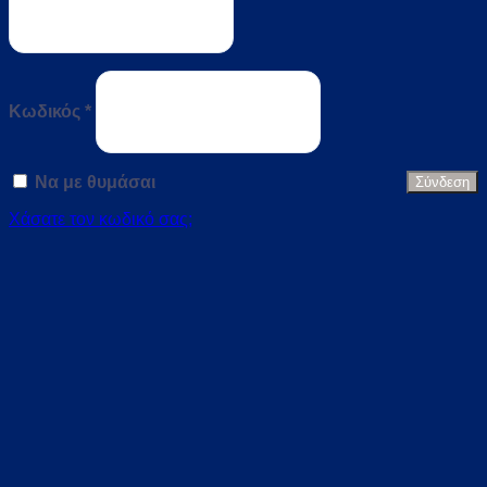
Απαιτείται
Κωδικός
*
Να με θυμάσαι
Σύνδεση
Χάσατε τον κωδικό σας;