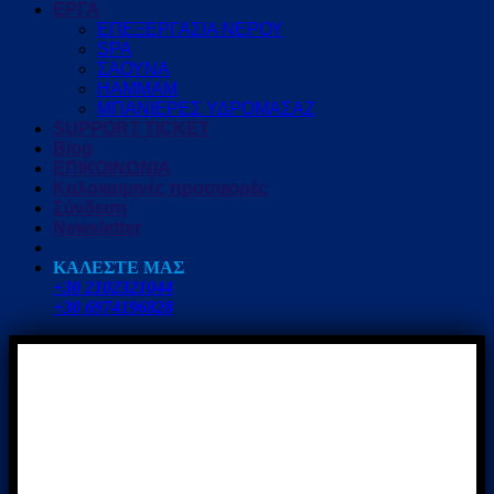
ΕΡΓΑ
ΕΠΕΞΕΡΓΑΣΙΑ ΝΕΡΟΥ
SPA
ΣΑΟΥΝΑ
HAMMAM
ΜΠΑΝΙΕΡΕΣ ΥΔΡΟΜΑΣΑΖ
SUPPORT TICKET
Blog
ΕΠΙΚΟΙΝΩΝΙΑ
Καλοκαιρινές προσφορές
Σύνδεση
Newsletter
ΚΑΛΕΣΤΕ ΜΑΣ
+30 2102321044
+30 6974196828