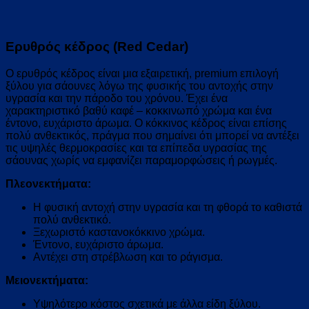
Ερυθρός κέδρος (Red Cedar)
Ο ερυθρός κέδρος είναι μια εξαιρετική, premium επιλογή
ξύλου για σάουνες λόγω της φυσικής του αντοχής στην
υγρασία και την πάροδο του χρόνου. Έχει ένα
χαρακτηριστικό βαθύ καφέ – κοκκινωπό χρώμα και ένα
έντονο, ευχάριστο άρωμα. Ο κόκκινος κέδρος είναι επίσης
πολύ ανθεκτικός, πράγμα που σημαίνει ότι μπορεί να αντέξει
τις υψηλές θερμοκρασίες και τα επίπεδα υγρασίας της
σάουνας χωρίς να εμφανίζει παραμορφώσεις ή ρωγμές.
Πλεονεκτήματα:
Η φυσική αντοχή στην υγρασία και τη φθορά το καθιστά
πολύ ανθεκτικό.
Ξεχωριστό καστανοκόκκινο χρώμα.
Έντονο, ευχάριστο άρωμα.
Αντέχει στη στρέβλωση και το ράγισμα.
Μειονεκτήματα:
Υψηλότερο κόστος σχετικά με άλλα είδη ξύλου.