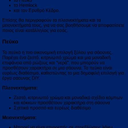
το Πεύκο
το Hemlock
και τον Ερυθρό Κέδρο.
Επίσης θα περιγραφούν τα πλεονεκτήματα και τα
μειονεκτήματά τους, για να σας βοηθήσουμε να αποφασίσετε
ποιος είναι κατάλληλος για εσάς.
Πεύκο
Το πεύκο η πιο οικονομική επιλογή ξύλου για σάουνες.
Παρέχει ένα ζεστό, κιτρινωπό χρώμα και μια μοναδική
επιφάνεια από ρώζους και “νερά”, που μπορούν να
προσθέσουν χαρακτήρα σε μια σάουνα. Το πεύκο είναι
ευρέως διαθέσιμο, καθιστώντας το μια δημοφιλή επιλογή για
έργα σάουνας DIY.
Πλεονεκτήματα:
Ζεστό, κιτρινωπό χρώμα και μοναδικό σχέδιο κόμπων
και κόκκων προσθέτουν χαρακτήρα στη σάουνα
Σχετικά προσιτό και ευρέως διαθέσιμο
Μειονεκτήματα:
Μπορεί να είναι επιρρεπής σε στρεβλώσεις λόγω