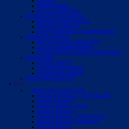
ΟΙΚΙΑΚΑ
ΒΙΟΜΗΧΑΝΙΚΑ
ΠΟΛΥΣΤΡΩΜΑΤΙΚΑ
ΑΠΟΣΚΛΗΡΥΝΤΕΣ ΝΕΡΟΥ
ΜΙΚΡΕΣ ΚΑΤΑΝΑΛΩΣΕΙΣ
ΟΙΚΙΑΚΟΙ COMPACT
ΕΠΑΓΓΕΛΜΑΤΙΚΟΙ – ΒΙΟΜΗΧΑΝΙΚΟΙ
ΑΠΙΟΝΙΣΤΕΣ ΝΕΡΟΥ
ΜΙΚΤΗΣ ΚΛΙΝΗΣ MIXED BED
ΔΙΣΤΗΛΟΙ ΒΙΟΜΗΧΑΝΙΚΟΙ
ΡΗΤΙΝΗ ΜΙΚΤΗΣ ΚΛΙΝΗΣ (MIXED BED)
ΑΦΑΛΑΤΩΣΗ
ΓΛΥΚΟΥ ΝΕΡΟΥ
ΥΦΑΛΜΥΡΟΥ ΝΕΡΟΥ
ΘΑΛΑΣΣΙΝΟΥ ΝΕΡΟΥ
ΑΠΟΛΥΜΑΝΣΗ ΝΕΡΟΥ
SPA
SMART WI-FI SPAS 2025
Kansas 2-3 θέσεων – TOP SELLER
Arizona 3 θέσεων
Seville 3 ατόμων – New!
Madison 4 θέσεων
Florida 5 θέσεων – TOP SELLER
Montana 5 θέσεων στρογγυλό
Athens 6 θέσεων