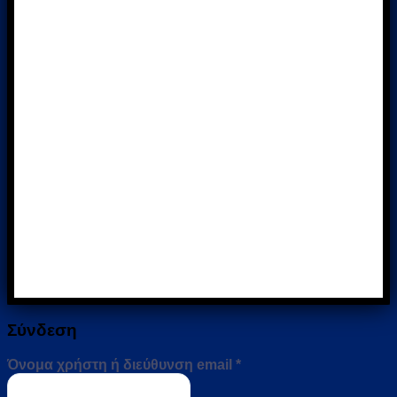
Σύνδεση
Απαιτείται
Όνομα χρήστη ή διεύθυνση email
*