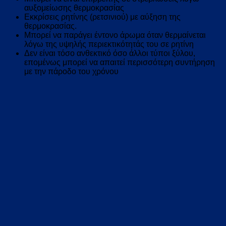
αυξομείωσης θερμοκρασίας
Εκκρίσεις ρητίνης (ρετσινιού) με αύξηση της
θερμοκρασίας.
Μπορεί να παράγει έντονο άρωμα όταν θερμαίνεται
λόγω της υψηλής περιεκτικότητάς του σε ρητίνη
Δεν είναι τόσο ανθεκτικό όσο άλλοι τύποι ξύλου,
επομένως μπορεί να απαιτεί περισσότερη συντήρηση
με την πάροδο του χρόνου