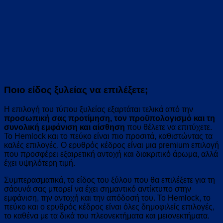
Ποιο είδος ξυλείας να επιλέξετε;
Η επιλογή του τύπου ξυλείας εξαρτάται τελικά από την
προσωπική σας προτίμηση, τον προϋπολογισμό και τη
συνολική εμφάνιση και αίσθηση
που θέλετε να επιτύχετε.
Το Hemlock και το πεύκο είναι πιο προσιτά, καθιστώντας τα
καλές επιλογές. Ο ερυθρός κέδρος είναι μια premium επιλογή
που προσφέρει εξαιρετική αντοχή και διακριτικό άρωμα, αλλά
έχει υψηλότερη τιμή.
Συμπερασματικά, το είδος του ξύλου που θα επιλέξετε για τη
σάουνά σας μπορεί να έχει σημαντικό αντίκτυπο στην
εμφάνιση, την αντοχή και την απόδοσή του. Το Hemlock, το
πεύκο και ο ερυθρός κέδρος είναι όλες δημοφιλείς επιλογές,
το καθένα με τα δικά του πλεονεκτήματα και μειονεκτήματα.