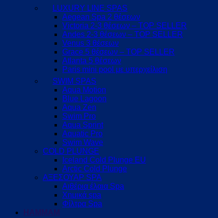
LUXURY LINE SPAS
Aegean Spa 2 θέσεων
Victoria 2-3 θέσεων – TOP SELLER
Andes 2-3 θέσεων – TOP SELLER
Venus 3 θέσεων
Grace 5 θέσεων – TOP SELLER
Atlanta 5 θέσεων
Paris mini pool με υπερχείλιση
SWIM SPAS
Aqua Motion
Blue Lagoon
Aqua Zen
Swim Pro
Aqua Sprint
Aquatic Pro
Swim Wave
COLD PLUNGE
Iceland Cold Plunge EU
Arctic Cold Plunge
ΑΞΕΣΟΥΑΡ SPA
Αιθέρια έλαια Spa
Χημικά spa
Φίλτρα Spa
HAMMAM