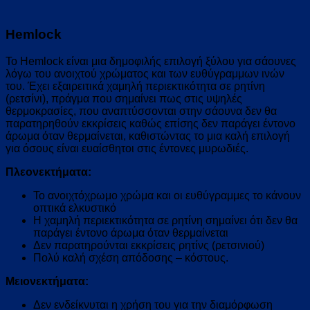
Hemlock
Το Hemlock είναι μια δημοφιλής επιλογή ξύλου για σάουνες
λόγω του ανοιχτού χρώματος και των ευθύγραμμων ινών
του. Έχει εξαιρειτικά χαμηλή περιεκτικότητα σε ρητίνη
(ρετσίνι), πράγμα που σημαίνει πως στις υψηλές
θερμοκρασίες, που αναπτύσσονται στην σάουνα δεν θα
παρατηρηθούν εκκρίσεις καθώς επίσης δεν παράγει έντονο
άρωμα όταν θερμαίνεται, καθιστώντας το μια καλή επιλογή
για όσους είναι ευαίσθητοι στις έντονες μυρωδιές.
Πλεονεκτήματα:
Το ανοιχτόχρωμο χρώμα και οι ευθύγραμμες το κάνουν
οπτικά ελκυστικό
Η χαμηλή περιεκτικότητα σε ρητίνη σημαίνει ότι δεν θα
παράγει έντονο άρωμα όταν θερμαίνεται
Δεν παρατηρούνται εκκρίσεις ρητίνς (ρετσινιού)
Πολύ καλή σχέση απόδοσης – κόστους.
Μειονεκτήματα:
Δεν ενδείκνυται η χρήση του για την διαμόρφωση