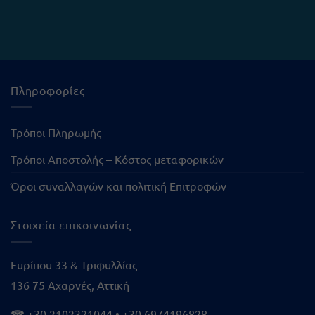
Πληροφορίες
Τρόποι Πληρωμής
Τρόποι Αποστολής – Κόστος μεταφορικών
Όροι συναλλαγών και πολιτική Επιτροφών
Στοιχεία επικοινωνίας
Ευρίπου 33 & Τριφυλλίας
136 75 Αχαρνές, Αττική
☎
+30 2102321044
•
+30 6974196828