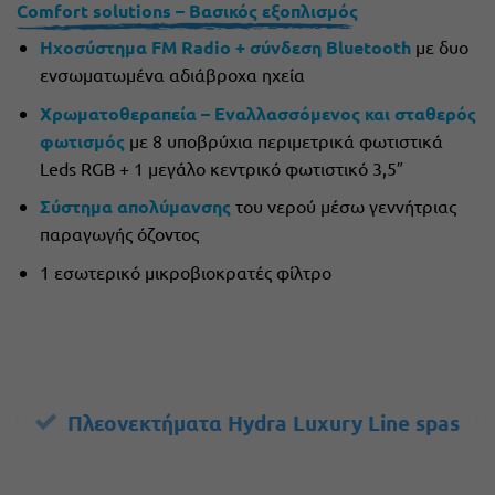
Comfort solutions – Βασικός εξοπλισμός
Ηχοσύστημα FM Radio + σύνδεση Bluetooth
με δυο
ενσωματωμένα αδιάβροχα ηχεία
Χρωματοθεραπεία – Εναλλασσόμενος και σταθερός
φωτισμός
με 8 υποβρύχια περιμετρικά φωτιστικά
Leds RGB + 1 μεγάλο κεντρικό φωτιστικό 3,5″
Σύστημα απολύμανσης
του νερού μέσω γεννήτριας
παραγωγής όζοντος
1 εσωτερικό μικροβιοκρατές φίλτρο
Πλεονεκτήματα Hydra Luxury Line spas