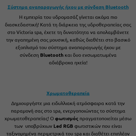
Σύστημα αναπαραγωγής ήχου με σύνδεση Bluetooth
Η εμπειρία του υδρομασάζ γίνεται ακόμα πιο
διασκεδαστική! Κατά τη διάρκεια της υδροθεραπείας σας
στο Victoria spa, έχετε τη δυνατότητα να απολαμβάνετε
την αγαπημένη σας μουσική, καθώς διαθέτει στο βασικό
εξοπλισμό του σύστημα αναπαραγωγής ήχου με
σύνδεση
Bluetooth
και δυο ενσωματωμένα
αδιάβροχα ηχεία!
Χρωματοθεραπεία
Δημιουργήστε μια ειδυλλιακή ατμόσφαιρα κατά την
παραμονή σας στο spa, ενεργοποιώντας το σύστημα
χρωματοθεραπείας! Ο
φωτισμός
πραγματοποιείται μέσω
των υποβρύχιων
Led RGB
φωτιστικών που είναι
ταξινομημένα περιμετρικά του spa και διαθέτει επιπλέον