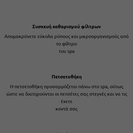
Συσκευή καθαρισμού φίλτρων
Απομακρύνετε εύκολα ρύπους και μικροοργανισμούς από
το φίλτρο
του spa
Πετσετοθήκη
Η πετσετοθήκη προσαρμόζεται πάνω στο spa, ούτως
ώστε να διατηρούνται οι πετσέτες σας στεγνές και να τις
έχετε
κοντά σας