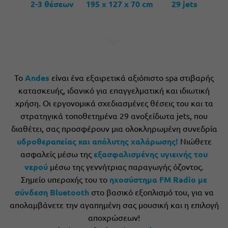
2-3 θέσεων 195 x 127 x 70 cm 29 jets
Το
Andes
είναι ένα εξαιρετικά αξιόπιστο spa στιβαρής
κατασκευής, ιδανικό για επαγγελματική και ιδιωτική
χρήση. Οι εργονομικά σχεδιασμένες θέσεις του και τα
στρατηγικά τοποθετημένα 29 ανοξείδωτα jets, που
διαθέτει, σας προσφέρουν μια ολοκληρωμένη συνεδρία
υδροθεραπείας και απόλυτης χαλάρωσης
!
Νιώθετε
ασφαλείς μέσω της
εξασφαλισμένης υγιεινής του
νερού
μέσω της γεννήτριας παραγωγής όζοντος.
Σημείο υπεροχής του το
ηχοσύστημα FM Radio με
σύνδεση Bluetooth
στο βασικό εξοπλισμό του, για να
απολαμβάνετε την αγαπημένη σας μουσική και η επιλογή
αποχρώσεων!