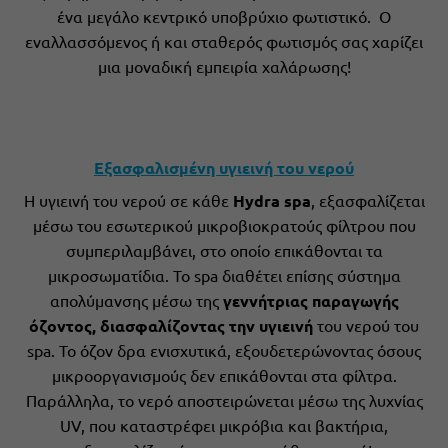
ένα μεγάλο κεντρικό υποβρύχιο φωτιστικό. Ο
εναλλασσόμενος ή και σταθερός φωτισμός σας χαρίζει
μια μοναδική εμπειρία χαλάρωσης!
Εξασφαλισμένη υγιεινή του νερού
Η υγιεινή του νερού σε κάθε
Hydra spa
, εξασφαλίζεται
μέσω του εσωτερικού μικροβιοκρατούς φίλτρου που
συμπεριλαμβάνει, στο οποίο επικάθονται τα
μικροσωματίδια. Το spa διαθέτει επίσης σύστημα
απολύμανσης μέσω της
γεννήτριας παραγωγής
όζοντος,
διασφαλίζοντας την υγιεινή
του νερού του
spa. Το όζον δρα ενισχυτικά, εξουδετερώνοντας όσους
μικροοργανισμούς δεν επικάθονται στα φίλτρα.
Παράλληλα, το νερό αποστειρώνεται μέσω της λυχνίας
UV, που καταστρέφει μικρόβια και βακτήρια,