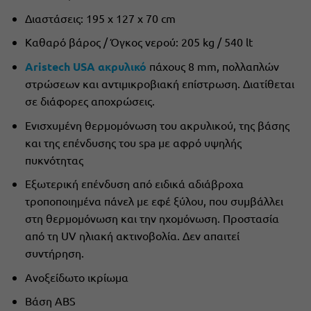
Διαστάσεις: 195 x 127 x 70 cm
Καθαρό βάρος / Όγκος νερού: 205 kg / 540 lt
Aristech USA ακρυλικό
πάχους 8 mm, πολλαπλών
στρώσεων και αντιμικροβιακή επίστρωση. Διατίθεται
σε διάφορες αποχρώσεις.
Ενισχυμένη θερμομόνωση του ακρυλικού, της βάσης
και της επένδυσης του spa με αφρό υψηλής
πυκνότητας
Εξωτερική επένδυση από ειδικά αδιάβροχα
τροποποιημένα πάνελ με εφέ ξύλου, που συμβάλλει
στη θερμομόνωση και την ηχομόνωση. Προστασία
από τη UV ηλιακή ακτινοβολία. Δεν απαιτεί
συντήρηση.
Ανοξείδωτο ικρίωμα
Βάση ABS