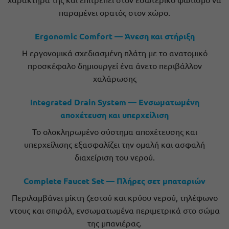
παραμένει ορατός στον χώρο.
Ergonomic Comfort
— Άνεση και στήριξη
Η εργονομικά σχεδιασμένη πλάτη με το ανατομικό
προσκέφαλο δημιουργεί ένα άνετο περιβάλλον
χαλάρωσης
Integrated Drain System — Ενσωματωμένη
αποχέτευση και υπερχείλιση
Το ολοκληρωμένο σύστημα αποχέτευσης και
υπερχείλισης εξασφαλίζει την ομαλή και ασφαλή
διαχείριση του νερού.
Complete Faucet Set — Πλήρες σετ μπαταριών
Περιλαμβάνει μίκτη ζεστού και κρύου νερού, τηλέφωνο
ντους και σπιράλ, ενσωματωμένα περιμετρικά στο σώμα
της μπανιέρας.