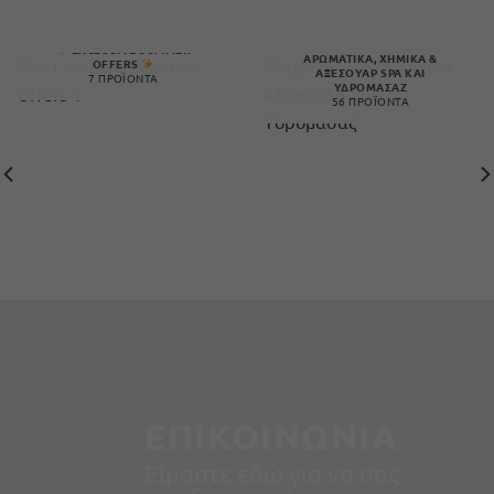
EXCLUSIVE SUMMER
ΑΡΩΜΑΤΙΚΆ, ΧΗΜΙΚΆ &
OFFERS
ΑΞΕΣΟΥΆΡ SPA ΚΑΙ
7 ΠΡΟΪΌΝΤΑ
ΥΔΡΟΜΑΣΆΖ
56 ΠΡΟΪΌΝΤΑ
ΕΠΙΚΟΙΝΩΝΙΑ
Είμαστε εδώ για να σας