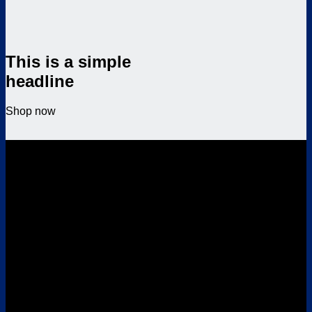
This is a simple
headline
Shop now
This is a simple