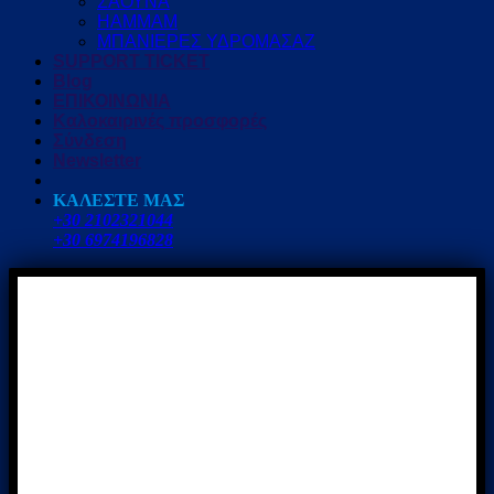
ΣΑΟΥΝΑ
HAMMAM
ΜΠΑΝΙΕΡΕΣ ΥΔΡΟΜΑΣΑΖ
SUPPORT TICKET
Blog
ΕΠΙΚΟΙΝΩΝΙΑ
Καλοκαιρινές προσφορές
Σύνδεση
Newsletter
ΚΑΛΕΣΤΕ ΜΑΣ
+30 2102321044
+30 6974196828