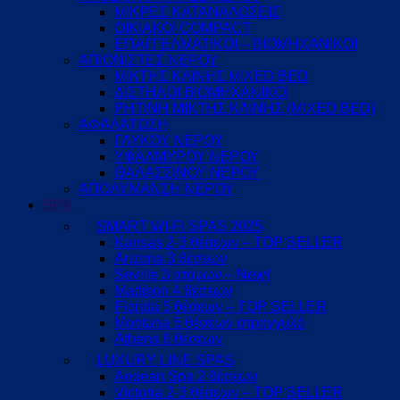
ΜΙΚΡΕΣ ΚΑΤΑΝΑΛΩΣΕΙΣ
ΟΙΚΙΑΚΟΙ COMPACT
ΕΠΑΓΓΕΛΜΑΤΙΚΟΙ – ΒΙΟΜΗΧΑΝΙΚΟΙ
ΑΠΙΟΝΙΣΤΕΣ ΝΕΡΟΥ
ΜΙΚΤΗΣ ΚΛΙΝΗΣ MIXED BED
ΔΙΣΤΗΛΟΙ ΒΙΟΜΗΧΑΝΙΚΟΙ
ΡΗΤΙΝΗ ΜΙΚΤΗΣ ΚΛΙΝΗΣ (MIXED BED)
ΑΦΑΛΑΤΩΣΗ
ΓΛΥΚΟΥ ΝΕΡΟΥ
ΥΦΑΛΜΥΡΟΥ ΝΕΡΟΥ
ΘΑΛΑΣΣΙΝΟΥ ΝΕΡΟΥ
ΑΠΟΛΥΜΑΝΣΗ ΝΕΡΟΥ
SPA
SMART WI-FI SPAS 2025
Kansas 2-3 θέσεων – TOP SELLER
Arizona 3 θέσεων
Seville 3 ατόμων – New!
Madison 4 θέσεων
Florida 5 θέσεων – TOP SELLER
Montana 5 θέσεων στρογγυλό
Athens 6 θέσεων
LUXURY LINE SPAS
Aegean Spa 2 θέσεων
Victoria 2-3 θέσεων – TOP SELLER