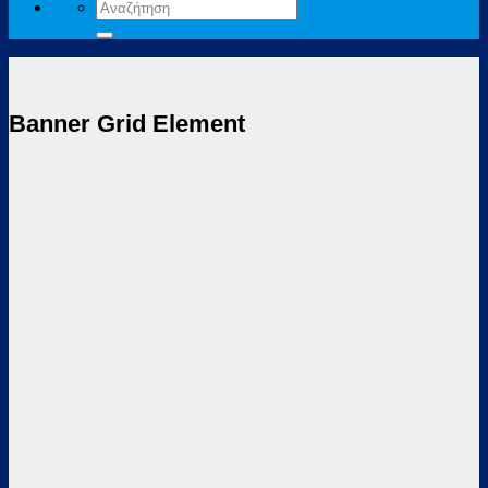
Αναζήτηση
για:
Banner Grid Element