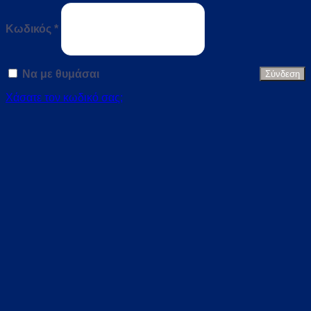
Απαιτείται
Κωδικός
*
Να με θυμάσαι
Σύνδεση
Χάσατε τον κωδικό σας;