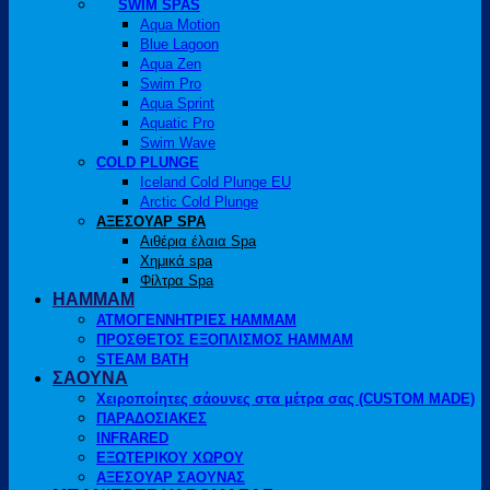
SWIM SPAS
Aqua Motion
Blue Lagoon
Aqua Zen
Swim Pro
Aqua Sprint
Aquatic Pro
Swim Wave
COLD PLUNGE
Iceland Cold Plunge EU
Arctic Cold Plunge
ΑΞΕΣΟΥΑΡ SPA
Αιθέρια έλαια Spa
Χημικά spa
Φίλτρα Spa
HAMMAM
ΑΤΜΟΓΕΝΝΗΤΡΙΕΣ HAMMAM
ΠΡΟΣΘΕΤΟΣ ΕΞΟΠΛΙΣΜΟΣ HAMMAM
STEAM BATH
ΣΑΟΥΝΑ
Χειροποίητες σάουνες στα μέτρα σας (CUSTOM MADE)
ΠΑΡΑΔΟΣΙΑΚΕΣ
INFRARED
ΕΞΩΤΕΡΙΚΟΥ ΧΩΡΟΥ
ΑΞΕΣΟΥΑΡ ΣΑΟΥΝΑΣ