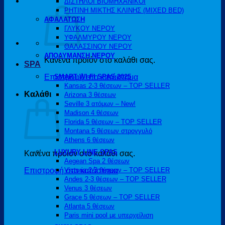
ΔΙΣΤΗΛΟΙ ΒΙΟΜΗΧΑΝΙΚΟΙ
ΡΗΤΙΝΗ ΜΙΚΤΗΣ ΚΛΙΝΗΣ (MIXED BED)
ΑΦΑΛΑΤΩΣΗ
ΓΛΥΚΟΥ ΝΕΡΟΥ
ΥΦΑΛΜΥΡΟΥ ΝΕΡΟΥ
ΘΑΛΑΣΣΙΝΟΥ ΝΕΡΟΥ
ΑΠΟΛΥΜΑΝΣΗ ΝΕΡΟΥ
Κανένα προϊόν στο καλάθι σας.
SPA
Επιστροφή στο κατάστημα
SMART WI-FI SPAS 2025
Kansas 2-3 θέσεων – TOP SELLER
Καλάθι
Arizona 3 θέσεων
Seville 3 ατόμων – New!
Madison 4 θέσεων
Florida 5 θέσεων – TOP SELLER
Montana 5 θέσεων στρογγυλό
Athens 6 θέσεων
LUXURY LINE SPAS
Κανένα προϊόν στο καλάθι σας.
Aegean Spa 2 θέσεων
Επιστροφή στο κατάστημα
Victoria 2-3 θέσεων – TOP SELLER
Andes 2-3 θέσεων – TOP SELLER
Venus 3 θέσεων
Grace 5 θέσεων – TOP SELLER
Atlanta 5 θέσεων
Paris mini pool με υπερχείλιση