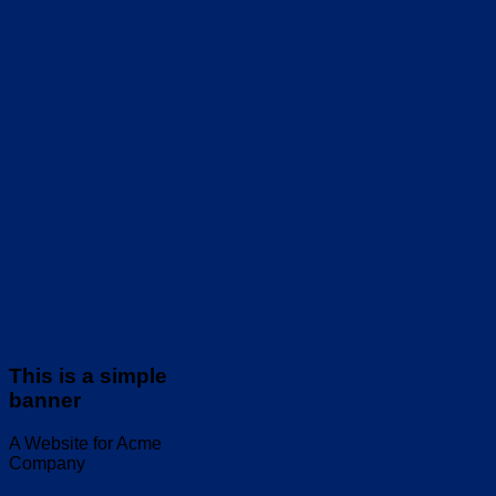
This is a simple
banner
A Website for Acme
Company