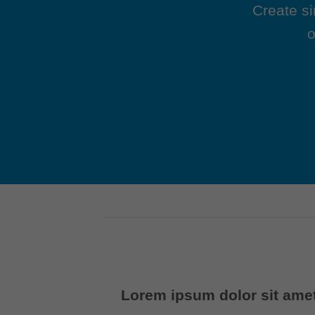
Create s
o
Lorem ipsum dolor sit ame