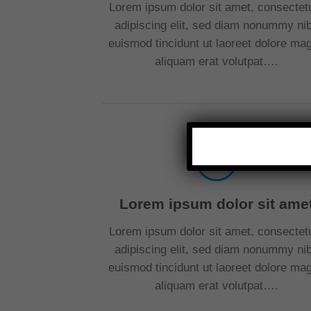
Lorem ipsum dolor sit amet, consectet
adipiscing elit, sed diam nonummy ni
euismod tincidunt ut laoreet dolore ma
aliquam erat volutpat….
Lorem ipsum dolor sit ame
Lorem ipsum dolor sit amet, consectet
adipiscing elit, sed diam nonummy ni
euismod tincidunt ut laoreet dolore ma
aliquam erat volutpat….