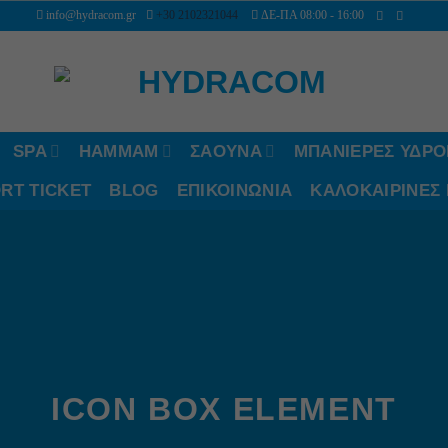
info@hydracom.gr
+30 2102321044
ΔΕ-ΠΑ 08:00 - 16:00
SPA
HAMMAM
ΣΑΟΥΝΑ
ΜΠΑΝΙΕΡΕΣ ΥΔΡ
RT TICKET
BLOG
ΕΠΙΚΟΙΝΩΝΙΑ
ΚΑΛΟΚΑΙΡΙΝΈΣ
ICON BOX ELEMENT