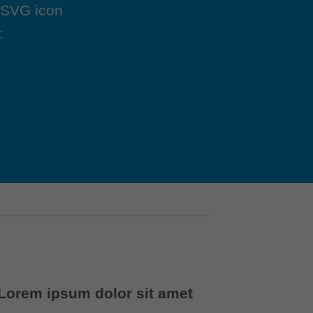
 SVG icon
e:
Lorem ipsum dolor sit amet