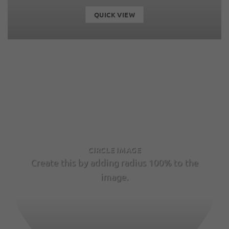
QUICK VIEW
CIRCLE IMAGE
Create this by adding radius 100% to the
image.