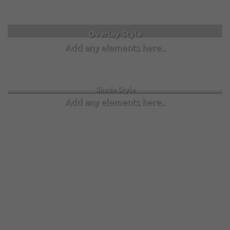
Label Style
Overlay Style
Add any elements here..
Add any elements here..
Shade Style
Add any elements here..