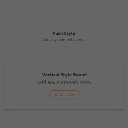
Push Style
Add any elements here..
Vertical Style Boxed
Add any elements here..
A BUTTON