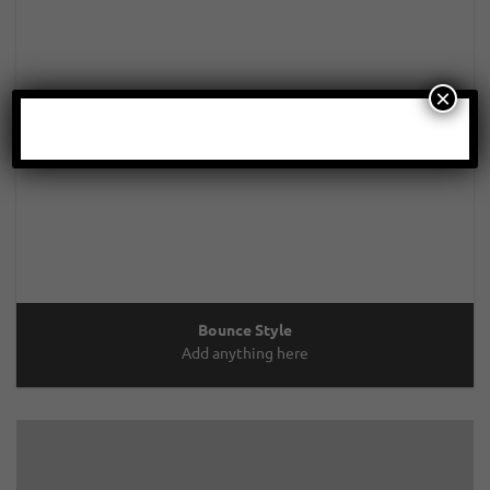
×
Bounce Style
Add anything here