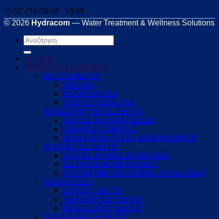
🕒 ΔΕ-ΠΑ 08:00 - 16:00
© 2026
Hydracom
— Water Treatment & Wellness Solutions
Αναζήτηση
για:
ΑΡΧΙΚΗ
ΕΠΕΞΕΡΓΑΣΙΑ ΝΕΡΟΥ
ΦΙΛΤΡΑ ΝΕΡΟΥ
ΟΙΚΙΑΚΑ
ΒΙΟΜΗΧΑΝΙΚΑ
ΠΟΛΥΣΤΡΩΜΑΤΙΚΑ
ΑΠΟΣΚΛΗΡΥΝΤΕΣ ΝΕΡΟΥ
ΜΙΚΡΕΣ ΚΑΤΑΝΑΛΩΣΕΙΣ
ΟΙΚΙΑΚΟΙ COMPACT
ΕΠΑΓΓΕΛΜΑΤΙΚΟΙ – ΒΙΟΜΗΧΑΝΙΚΟΙ
ΑΠΙΟΝΙΣΤΕΣ ΝΕΡΟΥ
ΜΙΚΤΗΣ ΚΛΙΝΗΣ MIXED BED
ΔΙΣΤΗΛΟΙ ΒΙΟΜΗΧΑΝΙΚΟΙ
ΡΗΤΙΝΗ ΜΙΚΤΗΣ ΚΛΙΝΗΣ (MIXED BED)
ΑΦΑΛΑΤΩΣΗ
ΓΛΥΚΟΥ ΝΕΡΟΥ
ΥΦΑΛΜΥΡΟΥ ΝΕΡΟΥ
ΘΑΛΑΣΣΙΝΟΥ ΝΕΡΟΥ
ΑΠΟΛΥΜΑΝΣΗ ΝΕΡΟΥ