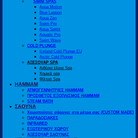
SWIM SPAS
Aqua Motion
Blue Lagoon
Aqua Zen
Swim Pro
Aqua Sprint
Aquatic Pro
Swim Wave
COLD PLUNGE
Iceland Cold Plunge EU
Arctic Cold Plunge
ΑΞΕΣΟΥΑΡ SPA
Αιθέρια έλαια Spa
Χημικά spa
Φίλτρα Spa
HAMMAM
ΑΤΜΟΓΕΝΝΗΤΡΙΕΣ HAMMAM
ΠΡΟΣΘΕΤΟΣ ΕΞΟΠΛΙΣΜΟΣ HAMMAM
STEAM BATH
ΣΑΟΥΝΑ
Χειροποίητες σάουνες στα μέτρα σας (CUSTOM MADE)
ΠΑΡΑΔΟΣΙΑΚΕΣ
INFRARED
ΕΞΩΤΕΡΙΚΟΥ ΧΩΡΟΥ
ΑΞΕΣΟΥΑΡ ΣΑΟΥΝΑΣ