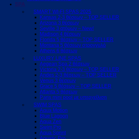
SPA
SMART WI-FI SPAS 2025
Kansas 2-3 θέσεων – TOP SELLER
Arizona 3 θέσεων
Seville 3 ατόμων – New!
Madison 4 θέσεων
Florida 5 θέσεων – TOP SELLER
Montana 5 θέσεων στρογγυλό
Athens 6 θέσεων
LUXURY LINE SPAS
Aegean Spa 2 θέσεων
Victoria 2-3 θέσεων – TOP SELLER
Andes 2-3 θέσεων – TOP SELLER
Venus 3 θέσεων
Grace 5 θέσεων – TOP SELLER
Atlanta 5 θέσεων
Paris mini pool με υπερχείλιση
SWIM SPAS
Aqua Motion
Blue Lagoon
Aqua Zen
Swim Pro
Aqua Sprint
Aquatic Pro