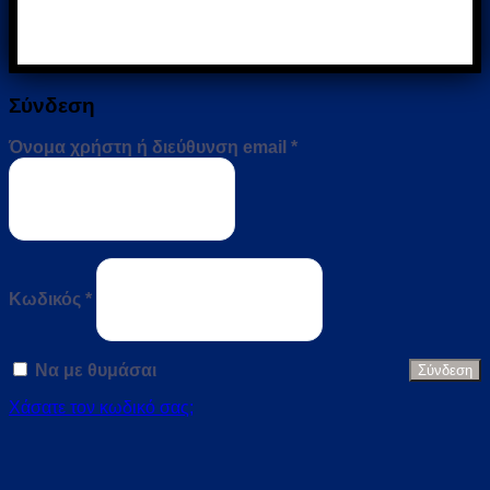
Σύνδεση
Απαιτείται
Όνομα χρήστη ή διεύθυνση email
*
Απαιτείται
Κωδικός
*
Να με θυμάσαι
Σύνδεση
Χάσατε τον κωδικό σας;