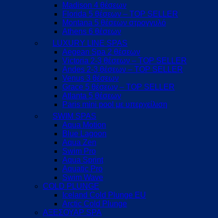
Madison 4 θέσεων
Florida 5 θέσεων – TOP SELLER
Montana 5 θέσεων στρογγυλό
Athens 6 θέσεων
LUXURY LINE SPAS
Aegean Spa 2 θέσεων
Victoria 2-3 θέσεων – TOP SELLER
Andes 2-3 θέσεων – TOP SELLER
Venus 3 θέσεων
Grace 5 θέσεων – TOP SELLER
Atlanta 5 θέσεων
Paris mini pool με υπερχείλιση
SWIM SPAS
Aqua Motion
Blue Lagoon
Aqua Zen
Swim Pro
Aqua Sprint
Aquatic Pro
Swim Wave
COLD PLUNGE
Iceland Cold Plunge EU
Arctic Cold Plunge
ΑΞΕΣΟΥΑΡ SPA