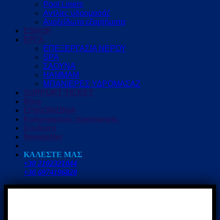
Pool Liners
Αντλίες υδρομασάζ
Ανοξείδωτα εξαρτήματα
ESHOP
ΕΡΓΑ
ΕΠΕΞΕΡΓΑΣΙΑ ΝΕΡΟΥ
SPA
ΣΑΟΥΝΑ
HAMMAM
ΜΠΑΝΙΕΡΕΣ ΥΔΡΟΜΑΣΑΖ
SUPPORT TICKET
Blog
ΕΠΙΚΟΙΝΩΝΙΑ
Καλοκαιρινές προσφορές
Σύνδεση
Newsletter
ΚΑΛΕΣΤΕ ΜΑΣ
+30 2102321044
+30 6974196828