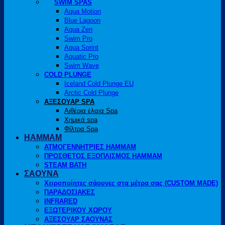
SWIM SPAS
Aqua Motion
Blue Lagoon
Aqua Zen
Swim Pro
Aqua Sprint
Aquatic Pro
Swim Wave
COLD PLUNGE
Iceland Cold Plunge EU
Arctic Cold Plunge
ΑΞΕΣΟΥΑΡ SPA
Αιθέρια έλαια Spa
Χημικά spa
Φίλτρα Spa
HAMMAM
ΑΤΜΟΓΕΝΝΗΤΡΙΕΣ HAMMAM
ΠΡΟΣΘΕΤΟΣ ΕΞΟΠΛΙΣΜΟΣ HAMMAM
STEAM BATH
ΣΑΟΥΝΑ
Χειροποίητες σάουνες στα μέτρα σας (CUSTOM MADE)
ΠΑΡΑΔΟΣΙΑΚΕΣ
INFRARED
ΕΞΩΤΕΡΙΚΟΥ ΧΩΡΟΥ
ΑΞΕΣΟΥΑΡ ΣΑΟΥΝΑΣ