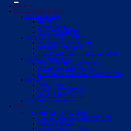
ΑΡΧΙΚΗ
ΕΠΕΞΕΡΓΑΣΙΑ ΝΕΡΟΥ
ΦΙΛΤΡΑ ΝΕΡΟΥ
ΟΙΚΙΑΚΑ
ΒΙΟΜΗΧΑΝΙΚΑ
ΠΟΛΥΣΤΡΩΜΑΤΙΚΑ
ΑΠΟΣΚΛΗΡΥΝΤΕΣ ΝΕΡΟΥ
ΜΙΚΡΕΣ ΚΑΤΑΝΑΛΩΣΕΙΣ
ΟΙΚΙΑΚΟΙ COMPACT
ΕΠΑΓΓΕΛΜΑΤΙΚΟΙ – ΒΙΟΜΗΧΑΝΙΚΟΙ
ΑΠΙΟΝΙΣΤΕΣ ΝΕΡΟΥ
ΜΙΚΤΗΣ ΚΛΙΝΗΣ MIXED BED
ΔΙΣΤΗΛΟΙ ΒΙΟΜΗΧΑΝΙΚΟΙ
ΡΗΤΙΝΗ ΜΙΚΤΗΣ ΚΛΙΝΗΣ (MIXED BED)
ΑΦΑΛΑΤΩΣΗ
ΓΛΥΚΟΥ ΝΕΡΟΥ
ΥΦΑΛΜΥΡΟΥ ΝΕΡΟΥ
ΘΑΛΑΣΣΙΝΟΥ ΝΕΡΟΥ
ΑΠΟΛΥΜΑΝΣΗ ΝΕΡΟΥ
SPA
SMART WI-FI SPAS 2025
Kansas 2-3 θέσεων – TOP SELLER
Arizona 3 θέσεων
Seville 3 ατόμων – New!