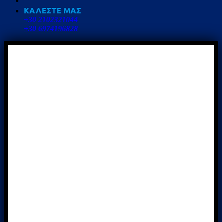
ΚΑΛΕΣΤΕ ΜΑΣ
+30 2102321044
+30 6974196828