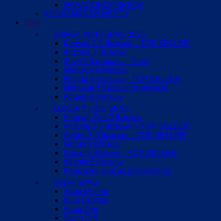
ΘΑΛΑΣΣΙΝΟΥ ΝΕΡΟΥ
ΑΠΟΛΥΜΑΝΣΗ ΝΕΡΟΥ
SPA
SMART WI-FI SPAS 2025
Kansas 2-3 θέσεων – TOP SELLER
Arizona 3 θέσεων
Seville 3 ατόμων – New!
Madison 4 θέσεων
Florida 5 θέσεων – TOP SELLER
Montana 5 θέσεων στρογγυλό
Athens 6 θέσεων
LUXURY LINE SPAS
Aegean Spa 2 θέσεων
Victoria 2-3 θέσεων – TOP SELLER
Andes 2-3 θέσεων – TOP SELLER
Venus 3 θέσεων
Grace 5 θέσεων – TOP SELLER
Atlanta 5 θέσεων
Paris mini pool με υπερχείλιση
SWIM SPAS
Aqua Motion
Blue Lagoon
Aqua Zen
Swim Pro