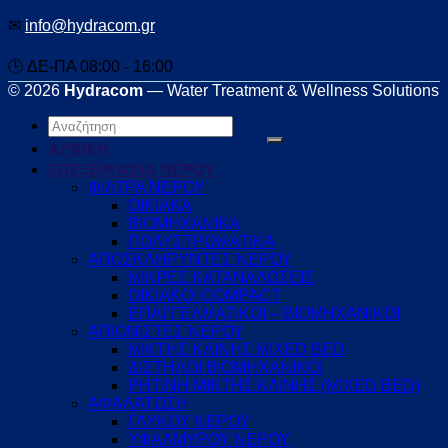
✉
info@hydracom.gr
🕒 ΔΕ-ΠΑ 08:00 - 16:00
© 2026
Hydracom
— Water Treatment & Wellness Solutions
Αναζήτηση
για:
ΑΡΧΙΚΗ
ΕΠΕΞΕΡΓΑΣΙΑ ΝΕΡΟΥ
ΦΙΛΤΡΑ ΝΕΡΟΥ
ΟΙΚΙΑΚΑ
ΒΙΟΜΗΧΑΝΙΚΑ
ΠΟΛΥΣΤΡΩΜΑΤΙΚΑ
ΑΠΟΣΚΛΗΡΥΝΤΕΣ ΝΕΡΟΥ
ΜΙΚΡΕΣ ΚΑΤΑΝΑΛΩΣΕΙΣ
ΟΙΚΙΑΚΟΙ COMPACT
ΕΠΑΓΓΕΛΜΑΤΙΚΟΙ – ΒΙΟΜΗΧΑΝΙΚΟΙ
ΑΠΙΟΝΙΣΤΕΣ ΝΕΡΟΥ
ΜΙΚΤΗΣ ΚΛΙΝΗΣ MIXED BED
ΔΙΣΤΗΛΟΙ ΒΙΟΜΗΧΑΝΙΚΟΙ
ΡΗΤΙΝΗ ΜΙΚΤΗΣ ΚΛΙΝΗΣ (MIXED BED)
ΑΦΑΛΑΤΩΣΗ
ΓΛΥΚΟΥ ΝΕΡΟΥ
ΥΦΑΛΜΥΡΟΥ ΝΕΡΟΥ