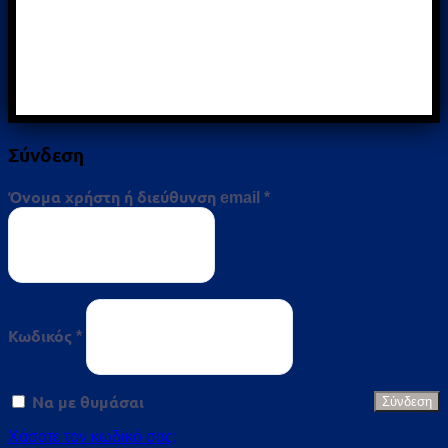
Σύνδεση
Απαιτείται
Όνομα χρήστη ή διεύθυνση email
*
Απαιτείται
Κωδικός
*
Να με θυμάσαι
Σύνδεση
Χάσατε τον κωδικό σας;