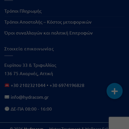
Τρόποι Πληρωμής
Τρόποι Αποστολής – Κόστος μεταφορικών
Όροι συναλλαγών και πολιτική Επιτροφών
Στοιχεία επικοινωνίας
Ευρίπου 33 & Τριφυλλίας
136 75 Αχαρνές, Αττική
+30 2102321044
•
+30 6974196828
info@hydracom.gr
ΔΕ-ΠΑ 08:00 - 16:00
© 2026
Hydracom
— Water Treatment & Wellness Solutions