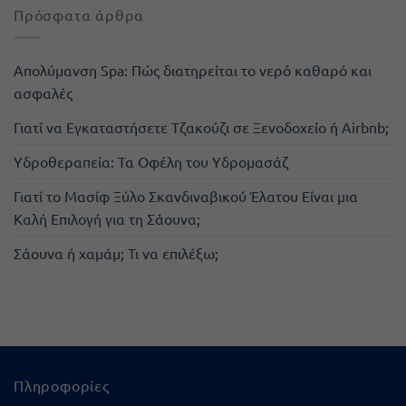
Πρόσφατα άρθρα
Απολύμανση Spa: Πώς διατηρείται το νερό καθαρό και
ασφαλές
Γιατί να Εγκαταστήσετε Τζακούζι σε Ξενοδοχείο ή Airbnb;
Υδροθεραπεία: Τα Οφέλη του Υδρομασάζ
Γιατί το Μασίφ Ξύλο Σκανδιναβικού Έλατου Είναι μια
Καλή Επιλογή για τη Σάουνα;
Σάουνα ή χαμάμ; Τι να επιλέξω;
Πληροφορίες