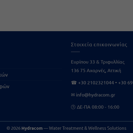
Στοιχεία επικοινωνίας
Ευρίπου 33 & Τριφυλλίας
136 75 Αχαρνές, Αττική
ικών
☎
+30 2102321044
•
+30 6
οφών
✉
info@hydracom.gr
🕒 ΔΕ-ΠΑ 08:00 - 16:00
© 2026
Hydracom
— Water Treatment & Wellness Solutions