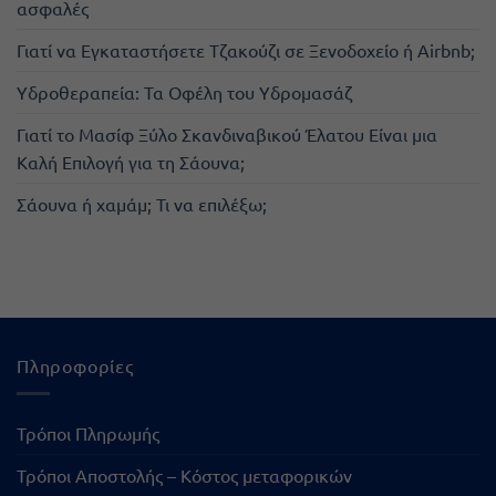
ασφαλές
Γιατί να Εγκαταστήσετε Τζακούζι σε Ξενοδοχείο ή Airbnb;
Υδροθεραπεία: Τα Οφέλη του Υδρομασάζ
Γιατί το Μασίφ Ξύλο Σκανδιναβικού Έλατου Είναι μια
Καλή Επιλογή για τη Σάουνα;
Σάουνα ή χαμάμ; Τι να επιλέξω;
Πληροφορίες
Τρόποι Πληρωμής
Τρόποι Αποστολής – Κόστος μεταφορικών