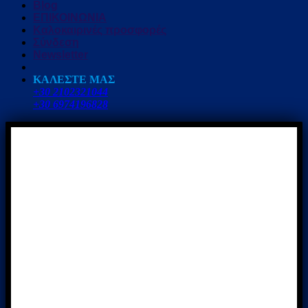
Blog
ΕΠΙΚΟΙΝΩΝΙΑ
Καλοκαιρινές προσφορές
Σύνδεση
Newsletter
ΚΑΛΕΣΤΕ ΜΑΣ
+30 2102321044
+30 6974196828