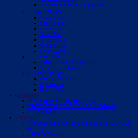
Paris mini pool με υπερχείλιση
SWIM SPAS
Aqua Motion
Blue Lagoon
Aqua Zen
Swim Pro
Aqua Sprint
Aquatic Pro
Swim Wave
COLD PLUNGE
Iceland Cold Plunge EU
Arctic Cold Plunge
ΑΞΕΣΟΥΑΡ SPA
Αιθέρια έλαια Spa
Χημικά spa
Φίλτρα Spa
HAMMAM
ΑΤΜΟΓΕΝΝΗΤΡΙΕΣ HAMMAM
ΠΡΟΣΘΕΤΟΣ ΕΞΟΠΛΙΣΜΟΣ HAMMAM
STEAM BATH
ΣΑΟΥΝΑ
Χειροποίητες σάουνες στα μέτρα σας (CUSTOM
MADE)
ΠΑΡΑΔΟΣΙΑΚΕΣ