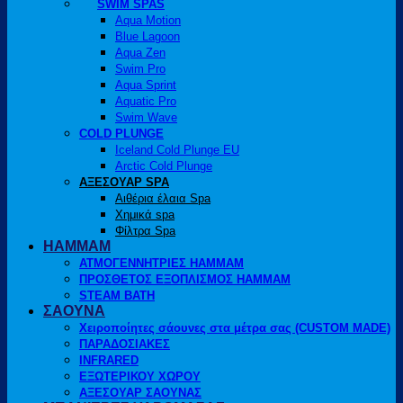
SWIM SPAS
Aqua Motion
Blue Lagoon
Aqua Zen
Swim Pro
Aqua Sprint
Aquatic Pro
Swim Wave
COLD PLUNGE
Iceland Cold Plunge EU
Arctic Cold Plunge
ΑΞΕΣΟΥΑΡ SPA
Αιθέρια έλαια Spa
Χημικά spa
Φίλτρα Spa
HAMMAM
ΑΤΜΟΓΕΝΝΗΤΡΙΕΣ HAMMAM
ΠΡΟΣΘΕΤΟΣ ΕΞΟΠΛΙΣΜΟΣ HAMMAM
STEAM BATH
ΣΑΟΥΝΑ
Χειροποίητες σάουνες στα μέτρα σας (CUSTOM MADE)
ΠΑΡΑΔΟΣΙΑΚΕΣ
INFRARED
ΕΞΩΤΕΡΙΚΟΥ ΧΩΡΟΥ
ΑΞΕΣΟΥΑΡ ΣΑΟΥΝΑΣ