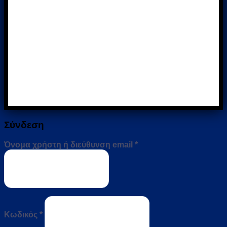
Σύνδεση
Απαιτείται
Όνομα χρήστη ή διεύθυνση email
*
Απαιτείται
Κωδικός
*