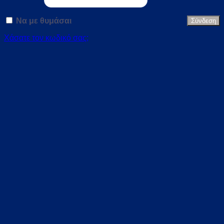
Να με θυμάσαι
Σύνδεση
Χάσατε τον κωδικό σας;