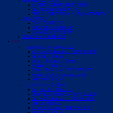
ΑΠΙΟΝΙΣΤΕΣ ΝΕΡΟΥ
ΜΙΚΤΗΣ ΚΛΙΝΗΣ MIXED BED
ΔΙΣΤΗΛΟΙ ΒΙΟΜΗΧΑΝΙΚΟΙ
ΡΗΤΙΝΗ ΜΙΚΤΗΣ ΚΛΙΝΗΣ (MIXED BED)
ΑΦΑΛΑΤΩΣΗ
ΓΛΥΚΟΥ ΝΕΡΟΥ
ΥΦΑΛΜΥΡΟΥ ΝΕΡΟΥ
ΘΑΛΑΣΣΙΝΟΥ ΝΕΡΟΥ
ΑΠΟΛΥΜΑΝΣΗ ΝΕΡΟΥ
SPA
SMART WI-FI SPAS 2025
Kansas 2-3 θέσεων – TOP SELLER
Arizona 3 θέσεων
Seville 3 ατόμων – New!
Madison 4 θέσεων
Florida 5 θέσεων – TOP SELLER
Montana 5 θέσεων στρογγυλό
Athens 6 θέσεων
LUXURY LINE SPAS
Aegean Spa 2 θέσεων
Victoria 2-3 θέσεων – TOP SELLER
Andes 2-3 θέσεων – TOP SELLER
Venus 3 θέσεων
Grace 5 θέσεων – TOP SELLER
Atlanta 5 θέσεων