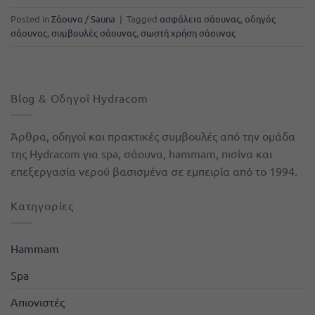
Posted in
Σάουνα / Sauna
|
Tagged
ασφάλεια σάουνας
,
οδηγός
σάουνας
,
συμβουλές σάουνας
,
σωστή χρήση σάουνας
Blog & Οδηγοί Hydracom
Άρθρα, οδηγοί και πρακτικές συμβουλές από την ομάδα
της Hydracom για spa, σάουνα, hammam, πισίνα και
επεξεργασία νερού βασισμένα σε εμπειρία από το 1994.
Kατηγορίες
Hammam
Spa
Απιονιστές