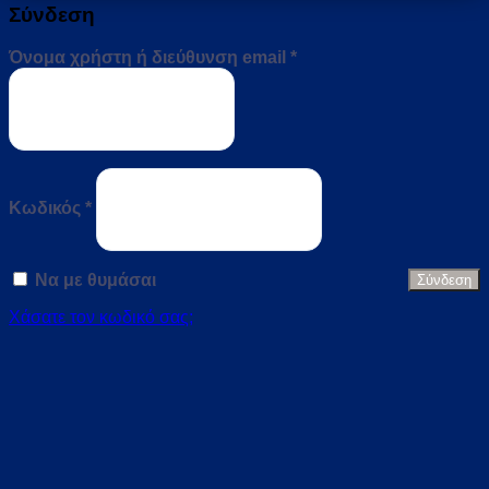
Σύνδεση
Απαιτείται
Όνομα χρήστη ή διεύθυνση email
*
Απαιτείται
Κωδικός
*
Να με θυμάσαι
Σύνδεση
Χάσατε τον κωδικό σας;