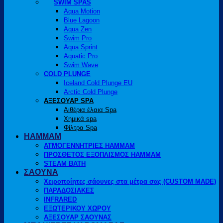
SWIM SPAS
Aqua Motion
Blue Lagoon
Aqua Zen
Swim Pro
Aqua Sprint
Aquatic Pro
Swim Wave
COLD PLUNGE
Iceland Cold Plunge EU
Arctic Cold Plunge
ΑΞΕΣΟΥΑΡ SPA
Αιθέρια έλαια Spa
Χημικά spa
Φίλτρα Spa
HAMMAM
ΑΤΜΟΓΕΝΝΗΤΡΙΕΣ HAMMAM
ΠΡΟΣΘΕΤΟΣ ΕΞΟΠΛΙΣΜΟΣ HAMMAM
STEAM BATH
ΣΑΟΥΝΑ
Χειροποίητες σάουνες στα μέτρα σας (CUSTOM MADE)
ΠΑΡΑΔΟΣΙΑΚΕΣ
INFRARED
ΕΞΩΤΕΡΙΚΟΥ ΧΩΡΟΥ
ΑΞΕΣΟΥΑΡ ΣΑΟΥΝΑΣ