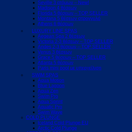
Seville 3 ατόμων – New!
Madison 4 θέσεων
Florida 5 θέσεων – TOP SELLER
Montana 5 θέσεων στρογγυλό
Athens 6 θέσεων
LUXURY LINE SPAS
Aegean Spa 2 θέσεων
Victoria 2-3 θέσεων – TOP SELLER
Andes 2-3 θέσεων – TOP SELLER
Venus 3 θέσεων
Grace 5 θέσεων – TOP SELLER
Atlanta 5 θέσεων
Paris mini pool με υπερχείλιση
SWIM SPAS
Aqua Motion
Blue Lagoon
Aqua Zen
Swim Pro
Aqua Sprint
Aquatic Pro
Swim Wave
COLD PLUNGE
Iceland Cold Plunge EU
Arctic Cold Plunge