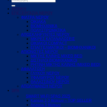
για:
ΑΡΧΙΚΗ
ΕΠΕΞΕΡΓΑΣΙΑ ΝΕΡΟΥ
ΦΙΛΤΡΑ ΝΕΡΟΥ
ΟΙΚΙΑΚΑ
ΒΙΟΜΗΧΑΝΙΚΑ
ΠΟΛΥΣΤΡΩΜΑΤΙΚΑ
ΑΠΟΣΚΛΗΡΥΝΤΕΣ ΝΕΡΟΥ
ΜΙΚΡΕΣ ΚΑΤΑΝΑΛΩΣΕΙΣ
ΟΙΚΙΑΚΟΙ COMPACT
ΕΠΑΓΓΕΛΜΑΤΙΚΟΙ – ΒΙΟΜΗΧΑΝΙΚΟΙ
ΑΠΙΟΝΙΣΤΕΣ ΝΕΡΟΥ
ΜΙΚΤΗΣ ΚΛΙΝΗΣ MIXED BED
ΔΙΣΤΗΛΟΙ ΒΙΟΜΗΧΑΝΙΚΟΙ
ΡΗΤΙΝΗ ΜΙΚΤΗΣ ΚΛΙΝΗΣ (MIXED BED)
ΑΦΑΛΑΤΩΣΗ
ΓΛΥΚΟΥ ΝΕΡΟΥ
ΥΦΑΛΜΥΡΟΥ ΝΕΡΟΥ
ΘΑΛΑΣΣΙΝΟΥ ΝΕΡΟΥ
ΑΠΟΛΥΜΑΝΣΗ ΝΕΡΟΥ
SPA
SMART WI-FI SPAS 2025
Kansas 2-3 θέσεων – TOP SELLER
Arizona 3 θέσεων