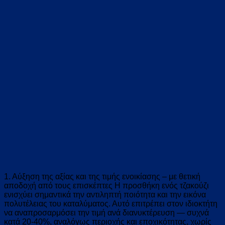
1. Αύξηση της αξίας και της τιμής ενοικίασης – με θετική
αποδοχή από τους επισκέπτες Η προσθήκη ενός τζακούζι
ενισχύει σημαντικά την αντιληπτή ποιότητα και την εικόνα
πολυτέλειας του καταλύματος. Αυτό επιτρέπει στον ιδιοκτήτη
να αναπροσαρμόσει την τιμή ανά διανυκτέρευση — συχνά
κατά 20-40%, αναλόγως περιοχής και εποχικότητας, χωρίς