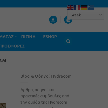
ΟΜΑΣΑΖ
ΠΙΣΙΝΑ
ESHOP
 ΠΡΟΣΦΟΡΈΣ
ΜΆΜ
Blog & Οδηγοί Hydracom
Άρθρα, οδηγοί και
πρακτικές συμβουλές από
την ομάδα της Hydracom