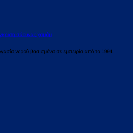
γκριση σάουνας χαμάμ
ργασία νερού βασισμένα σε εμπειρία από το 1994.