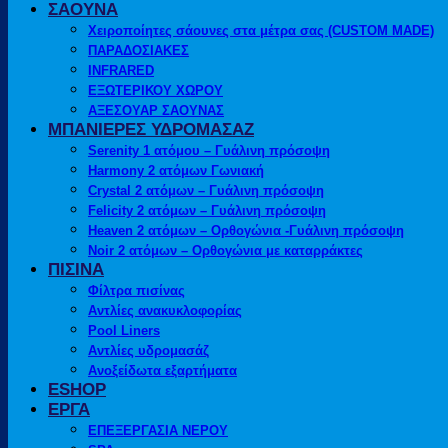
ΣΑΟΥΝΑ
Χειροποίητες σάουνες στα μέτρα σας (CUSTOM MADE)
ΠΑΡΑΔΟΣΙΑΚΕΣ
INFRARED
ΕΞΩΤΕΡΙΚΟΥ ΧΩΡΟΥ
ΑΞΕΣΟΥΑΡ ΣΑΟΥΝΑΣ
ΜΠΑΝΙΕΡΕΣ ΥΔΡΟΜΑΣΑΖ
Serenity 1 ατόμου – Γυάλινη πρόσοψη
Harmony 2 ατόμων Γωνιακή
Crystal 2 ατόμων – Γυάλινη πρόσοψη
Felicity 2 ατόμων – Γυάλινη πρόσοψη
Heaven 2 ατόμων – Ορθογώνια -Γυάλινη πρόσοψη
Noir 2 ατόμων – Ορθογώνια με καταρράκτες
ΠΙΣΙΝΑ
Φίλτρα πισίνας
Αντλίες ανακυκλοφορίας
Pool Liners
Αντλίες υδρομασάζ
Ανοξείδωτα εξαρτήματα
ESHOP
ΕΡΓΑ
ΕΠΕΞΕΡΓΑΣΙΑ ΝΕΡΟΥ