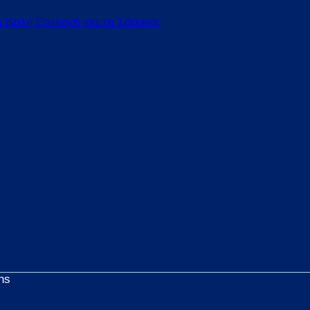
α Καλή Επιλογή για τη Σάουνα;
ns