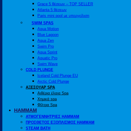
Grace 5 θέσεων – TOP SELLER
Atlanta 5 θέσεων
Paris mini pool με υπερχείλιση
SWIM SPAS
Aqua Motion
Blue Lagoon
Aqua Zen
Swim Pro
Aqua Sprint
Aquatic Pro
Swim Wave
COLD PLUNGE
Iceland Cold Plunge EU
Arctic Cold Plunge
ΑΞΕΣΟΥΑΡ SPA
Αιθέρια έλαια Spa
Χημικά spa
Φίλτρα Spa
HAMMAM
ΑΤΜΟΓΕΝΝΗΤΡΙΕΣ HAMMAM
ΠΡΟΣΘΕΤΟΣ ΕΞΟΠΛΙΣΜΟΣ HAMMAM
STEAM BATH