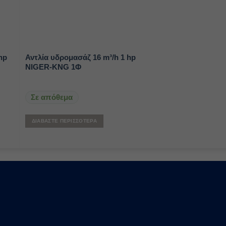
hp
Αντλία υδρομασάζ 16 m³/h 1 hp
NIGER-KNG 1Φ
Σε απόθεμα
ΔΙΑΒΆΣΤΕ ΠΕΡΙΣΣΌΤΕΡΑ