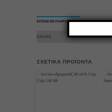
ΕΠΙΠΛΈΟΝ ΠΛΗΡΟΦΟΡΊΕΣ
BRAND
ΣΧΕΤΙΚΆ ΠΡΟΪΌΝΤΑ
Add to
Add to
wishlist
wishlist