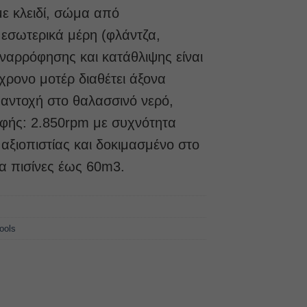
με κλειδί, σώμα από
 εσωτερικά μέρη (φλάντζα,
αναρρόφησης και κατάθλιψης είναι
χρονο μοτέρ διαθέτει άξονα
 αντοχή στο θαλασσινό νερό,
οφής: 2.850rpm με συχνότητα
ξιοπιστίας και δοκιμασμένο στο
ια πισίνες έως 60m3.
ools