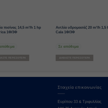
ία πισίνας 14,5 m³/h 1 hp
Αντλία υδρομασάζ 20 m³/h 1,5 
ica 1Φ/3Φ
Cala 1Φ/3Φ
 απόθεμα
Σε απόθεμα
ΒΆΣΤΕ ΠΕΡΙΣΣΌΤΕΡΑ
ΔΙΑΒΆΣΤΕ ΠΕΡΙΣΣΌΤΕΡΑ
Στοιχεία επικοινωνίας
Ευρίπου 33 & Τριφυλλίας