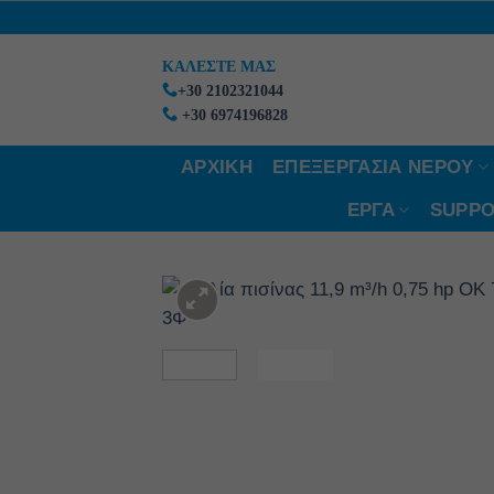
Μετάβαση
στο
ΚΑΛΕΣΤΕ ΜΑΣ
περιεχόμενο
+30 2102321044
+30 6974196828
ΑΡΧΙΚΗ
ΕΠΕΞΕΡΓΑΣΙΑ ΝΕΡΟΥ
ΕΡΓΑ
SUPPO
Add 
wishl