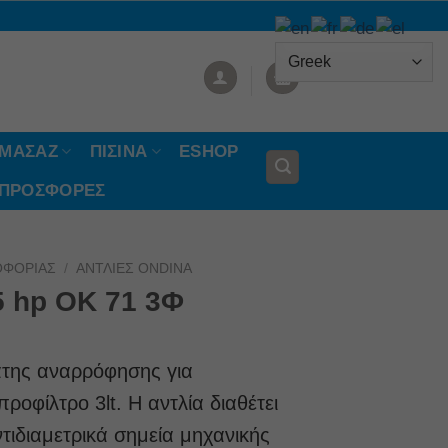
ΟΜΑΣΑΖ
ΠΙΣΙΝΑ
ESHOP
 ΠΡΟΣΦΟΡΈΣ
ΟΦΟΡΊΑΣ
/
ΑΝΤΛΊΕΣ ONDINA
75 hp OK 71 3Φ
της αναρρόφησης για
οφίλτρο 3lt. H αντλία διαθέτει
ιδιαμετρικά σημεία μηχανικής