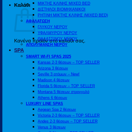
ΜΙΚΤΗΣ ΚΛΙΝΗΣ MIXED BED
Καλάθι
ΔΙΣΤΗΛΟΙ ΒΙΟΜΗΧΑΝΙΚΟΙ
ΡΗΤΙΝΗ ΜΙΚΤΗΣ ΚΛΙΝΗΣ (MIXED BED)
ΑΦΑΛΑΤΩΣΗ
ΓΛΥΚΟΥ ΝΕΡΟΥ
ΥΦΑΛΜΥΡΟΥ ΝΕΡΟΥ
ΘΑΛΑΣΣΙΝΟΥ ΝΕΡΟΥ
Κανένα προϊόν στο καλάθι σας.
ΑΠΟΛΥΜΑΝΣΗ ΝΕΡΟΥ
SPA
SMART WI-FI SPAS 2025
Kansas 2-3 θέσεων – TOP SELLER
Arizona 3 θέσεων
Seville 3 ατόμων – New!
Madison 4 θέσεων
Florida 5 θέσεων – TOP SELLER
Montana 5 θέσεων στρογγυλό
Athens 6 θέσεων
LUXURY LINE SPAS
Aegean Spa 2 θέσεων
Victoria 2-3 θέσεων – TOP SELLER
Andes 2-3 θέσεων – TOP SELLER
Venus 3 θέσεων